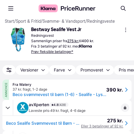
Start
/
Sport & Fritid
/
Svømme- & Vandsport
/
Redningsveste
Bestway Sealife Vest Jr
Redningsvest
Sammenlign priser fra
275 kr.
til
400 kr.
Fra 3 betalinger af 92 kr. med
Prøv fleksible betalinger*
Versioner
Farve
Promoveret
Pris me
Fra Watery
ANNONCE
390 kr.
37 kr. fragt
,
1-2 dage
Beco svømmevest til børn (1-6) - Sealife - Lyseblå/grøn
avXperten
4.8
(428)
·
Laveste pris
49 kr. fragt
,
4-6 dage
275 kr.
Beco Sealife Svømmevest til Børn - 15-30kg - Grøn
Eller 3 betalinger af 92 kr.