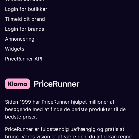
Login for butikker
Tilmeld dit brand
Login for brands
Annoncering
Widgets
PriceRunner API
Siden 1999 har PriceRunner hjulpet millioner af
besøgende med at finde de bedste produkter til de
bedste priser.
PriceRunner er fuldstændig uafhængig og gratis at
bruge. Vores vision er at være den, du altid kan regne