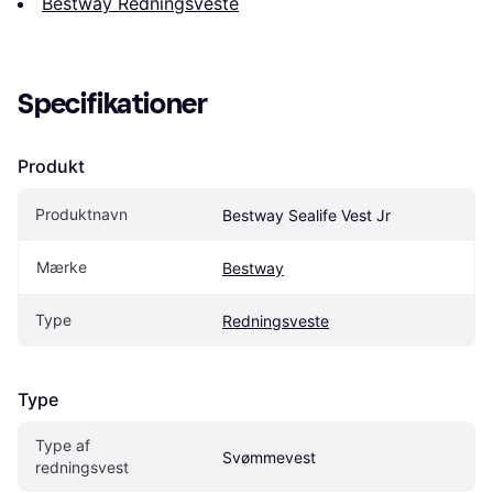
Bestway Redningsveste
Specifikationer
Produkt
Produktnavn
Bestway Sealife Vest Jr
Mærke
Bestway
Type
Redningsveste
Type
Type af 
Svømmevest
redningsvest