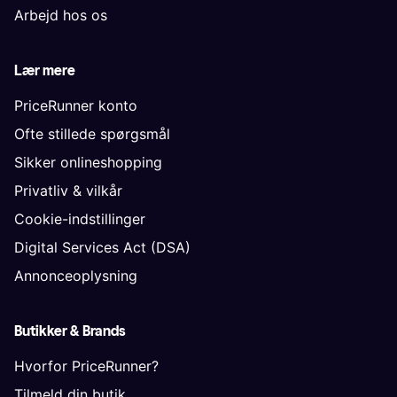
Arbejd hos os
Lær mere
PriceRunner konto
Ofte stillede spørgsmål
Sikker onlineshopping
Privatliv & vilkår
Cookie-indstillinger
Digital Services Act (DSA)
Annonceoplysning
Butikker & Brands
Hvorfor PriceRunner?
Tilmeld din butik