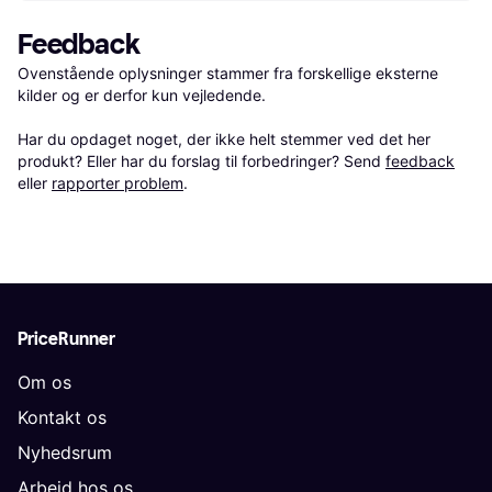
Feedback
Ovenstående oplysninger stammer fra forskellige eksterne 
kilder og er derfor kun vejledende. 

Har du opdaget noget, der ikke helt stemmer ved det her 
produkt? Eller har du forslag til forbedringer? Send 
feedback
eller 
rapporter problem
.
PriceRunner
Om os
Kontakt os
Nyhedsrum
Arbejd hos os