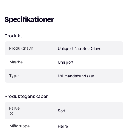
Specifikationer
Produkt
Produktnavn
Uhlsport Nitrotec Glove
Mærke
Uhlsport
Type
Målmandshandsker
Produktegenskaber
Farve
Sort
Målgruppe
Herre