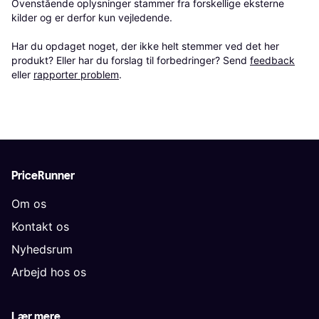
Ovenstående oplysninger stammer fra forskellige eksterne 
kilder og er derfor kun vejledende. 

Har du opdaget noget, der ikke helt stemmer ved det her 
produkt? Eller har du forslag til forbedringer? Send 
feedback
eller 
rapporter problem
.
PriceRunner
Om os
Kontakt os
Nyhedsrum
Arbejd hos os
Lær mere