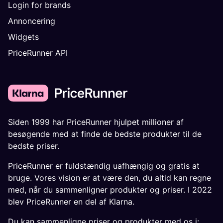
Login for brands
Annoncering
Widgets
PriceRunner API
Siden 1999 har PriceRunner hjulpet millioner af
besøgende med at finde de bedste produkter til de
bedste priser.
PriceRunner er fuldstændig uafhængig og gratis at
bruge. Vores vision er at være den, du altid kan regne
med, når du sammenligner produkter og priser. I 2022
blev PriceRunner en del af Klarna.
Du kan sammenligne priser og produkter med os i: