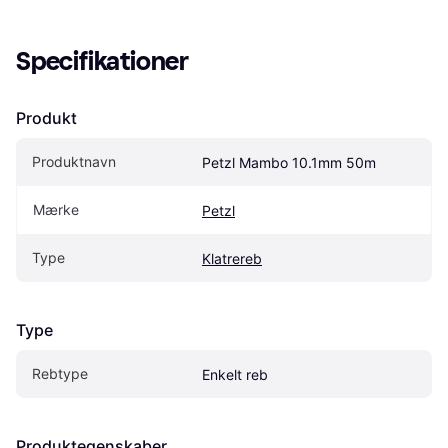
Specifikationer
Produkt
Produktnavn
Petzl Mambo 10.1mm 50m
Mærke
Petzl
Type
Klatrereb
Type
Rebtype
Enkelt reb
Produktegenskaber