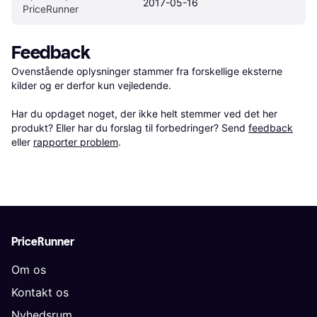
2017-05-16
PriceRunner
Feedback
Ovenstående oplysninger stammer fra forskellige eksterne 
kilder og er derfor kun vejledende. 

Har du opdaget noget, der ikke helt stemmer ved det her 
produkt? Eller har du forslag til forbedringer? Send 
feedback
eller 
rapporter problem
.
PriceRunner
Om os
Kontakt os
Nyhedsrum