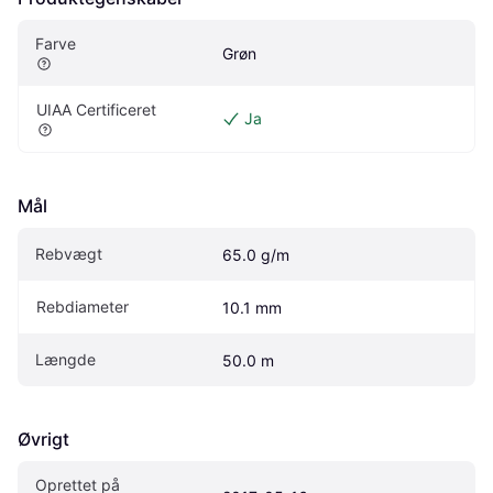
Farve
Grøn
UIAA Certificeret
Ja
Mål
Rebvægt
65.0 g/m
Rebdiameter
10.1 mm
Længde
50.0 m
Øvrigt
Oprettet på 