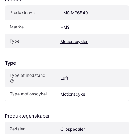
Produktnavn
HMS MP6540
Mærke
HMS
Type
Motionscykler
Type
Type af modstand
Luft
Type motionscykel
Motionscykel
Produktegenskaber
Pedaler
Clipspedaler