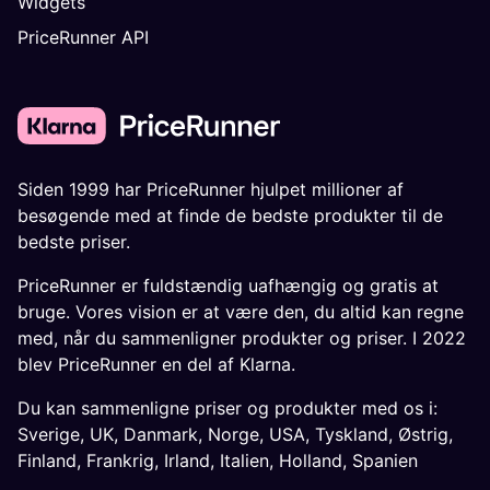
Widgets
PriceRunner API
Siden 1999 har PriceRunner hjulpet millioner af
besøgende med at finde de bedste produkter til de
bedste priser.
PriceRunner er fuldstændig uafhængig og gratis at
bruge. Vores vision er at være den, du altid kan regne
med, når du sammenligner produkter og priser. I 2022
blev PriceRunner en del af Klarna.
Du kan sammenligne priser og produkter med os i:
Sverige
,
UK
,
Danmark
,
Norge
,
USA
,
Tyskland
,
Østrig
,
Finland
,
Frankrig
,
Irland
,
Italien
,
Holland
,
Spanien