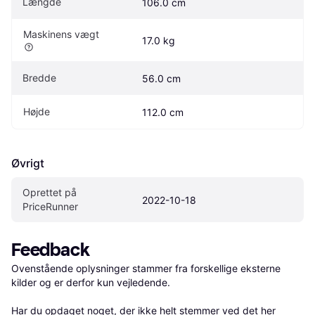
Længde
106.0 cm
Maskinens vægt
17.0 kg
Bredde
56.0 cm
Højde
112.0 cm
Øvrigt
Oprettet på 
2022-10-18
PriceRunner
Feedback
Ovenstående oplysninger stammer fra forskellige eksterne 
kilder og er derfor kun vejledende. 

Har du opdaget noget, der ikke helt stemmer ved det her 