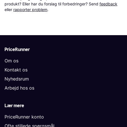
produkt? Eller har du forslag til forbedringer? Send 
feedback
eller 
rapporter problem
.
PriceRunner
Om os
Kontakt os
Nyhedsrum
Arbejd hos os
Lær mere
PriceRunner konto
Ofte stillede spørgsmål