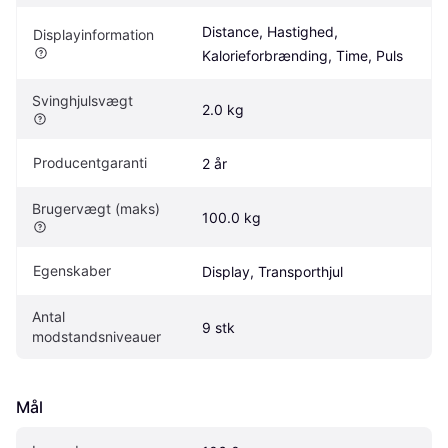
Distance, Hastighed, 
Displayinformation
Kalorieforbrænding, Time, Puls
Svinghjulsvægt
2.0 kg
Producentgaranti
2 år
Brugervægt (maks)
100.0 kg
Egenskaber
Display, Transporthjul
Antal 
9 stk
modstandsniveauer
Mål