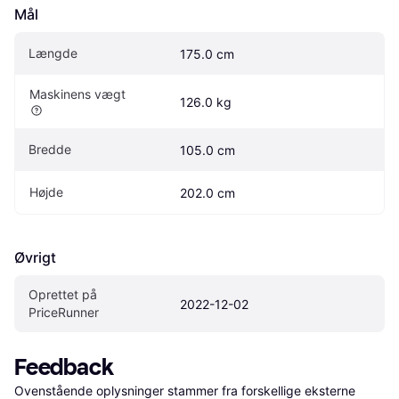
Mål
Længde
175.0 cm
Maskinens vægt
126.0 kg
Bredde
105.0 cm
Højde
202.0 cm
Øvrigt
Oprettet på 
2022-12-02
PriceRunner
Feedback
Ovenstående oplysninger stammer fra forskellige eksterne 