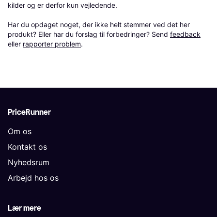
kilder og er derfor kun vejledende. 

Har du opdaget noget, der ikke helt stemmer ved det her 
produkt? Eller har du forslag til forbedringer? Send 
feedback
eller 
rapporter problem
.
PriceRunner
Om os
Kontakt os
Nyhedsrum
Arbejd hos os
Lær mere