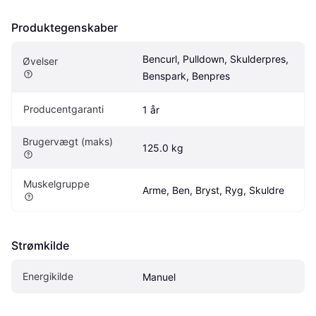
Produktegenskaber
Bencurl, Pulldown, Skulderpres, 
Øvelser
Benspark, Benpres
Producentgaranti
1 år
Brugervægt (maks)
125.0 kg
Muskelgruppe
Arme, Ben, Bryst, Ryg, Skuldre
Strømkilde
Energikilde
Manuel