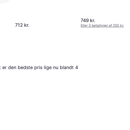
749 kr.
712 kr.
Eller 3 betalinger af 250 kr.
t er den bedste pris lige nu blandt 
4