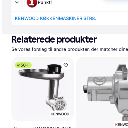
Punkt1
KENWOOD KØKKENMASKINER STR8.
Annonce
Relaterede produkter
Se vores forslag til andre produkter, der matcher dine
50+