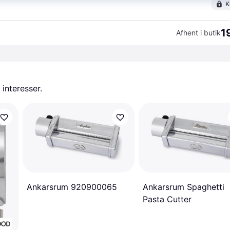
K
1
Afhent i butik
 interesser.
Ankarsrum 920900065
Ankarsrum Spaghetti
Pasta Cutter