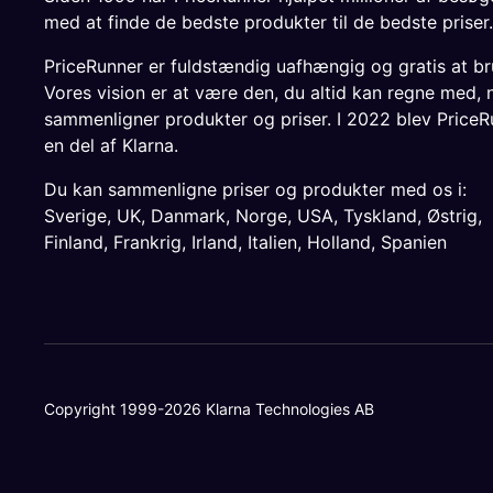
med at finde de bedste produkter til de bedste priser.
PriceRunner er fuldstændig uafhængig og gratis at br
Vores vision er at være den, du altid kan regne med, 
sammenligner produkter og priser. I 2022 blev PriceR
en del af Klarna.
Du kan sammenligne priser og produkter med os i:
Sverige
,
UK
,
Danmark
,
Norge
,
USA
,
Tyskland
,
Østrig
,
Finland
,
Frankrig
,
Irland
,
Italien
,
Holland
,
Spanien
Copyright 1999-2026 Klarna Technologies AB