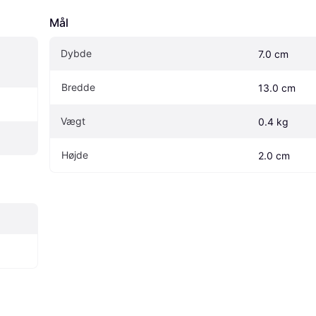
Mål
Dybde
7.0 cm
Bredde
13.0 cm
Vægt
0.4 kg
Højde
2.0 cm