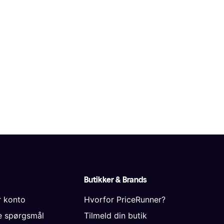
Butikker & Brands
r konto
Hvorfor PriceRunner?
de spørgsmål
Tilmeld din butik