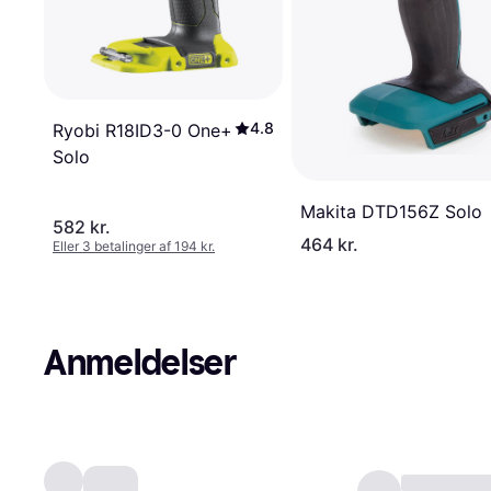
4.8
Ryobi R18ID3-0 One+
Solo
Makita DTD156Z Solo
582 kr.
464 kr.
Eller 3 betalinger af 194 kr.
Anmeldelser