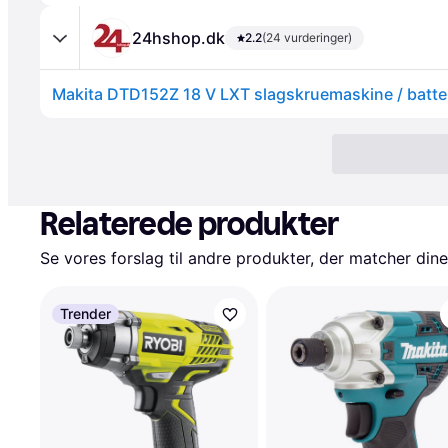
24hshop.dk
2.2
(24 vurderinger)
Relaterede produkter
Se vores forslag til andre produkter, der matcher dine
Trender