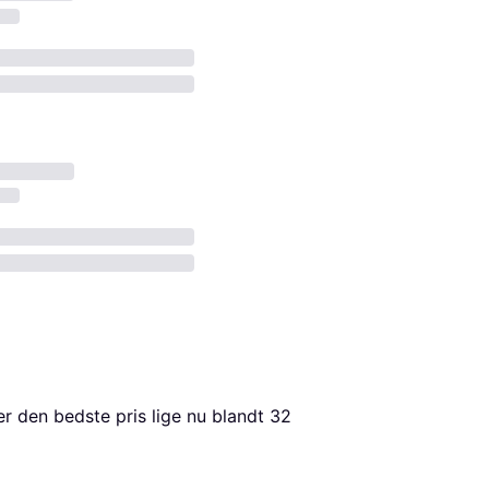
er den bedste pris lige nu blandt 
32