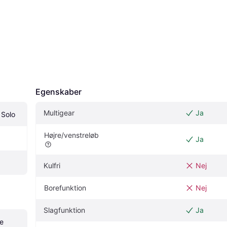
Egenskaber
Multigear
Ja
 Solo
Højre/venstreløb
Ja
Kulfri
Nej
Borefunktion
Nej
Slagfunktion
Ja
e