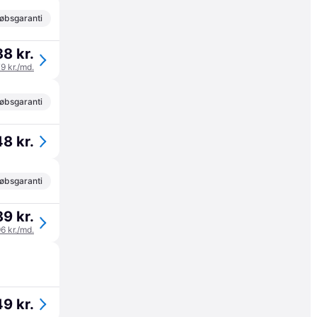
øbsgaranti
8 kr.
79 kr./md.
øbsgaranti
8 kr.
øbsgaranti
9 kr.
96 kr./md.
9 kr.