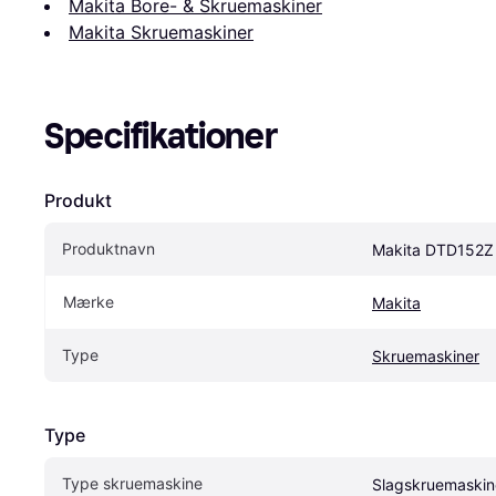
Makita Bore- & Skruemaskiner
Makita Skruemaskiner
Specifikationer
Produkt
Produktnavn
Makita DTD152Z
Mærke
Makita
Type
Skruemaskiner
Type
Type skruemaskine
Slagskruemaskin