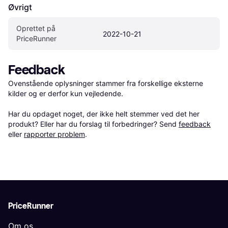
Øvrigt
Oprettet på 
2022-10-21
PriceRunner
Feedback
Ovenstående oplysninger stammer fra forskellige eksterne 
kilder og er derfor kun vejledende. 

Har du opdaget noget, der ikke helt stemmer ved det her 
produkt? Eller har du forslag til forbedringer? Send 
feedback
eller 
rapporter problem
.
PriceRunner
Om os