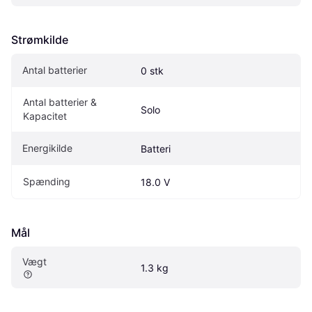
Strømkilde
Antal batterier
0 stk
Antal batterier & 
Solo
Kapacitet
Energikilde
Batteri
Spænding
18.0 V
Mål
Vægt
1.3 kg