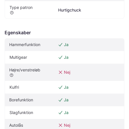
Type patron
Hurtigchuck
Egenskaber
Hammerfunktion
Ja
Multigear
Ja
Højre/venstreløb
Nej
Kulfri
Ja
Borefunktion
Ja
Slagfunktion
Ja
Autolås
Nej