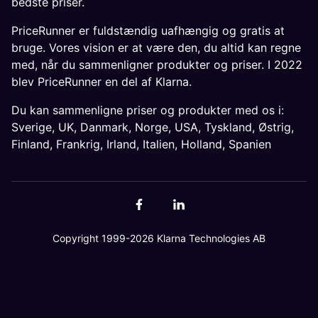
bedste priser.
PriceRunner er fuldstændig uafhængig og gratis at
bruge. Vores vision er at være den, du altid kan regne
med, når du sammenligner produkter og priser. I 2022
blev PriceRunner en del af Klarna.
Du kan sammenligne priser og produkter med os i:
Sverige
,
UK
,
Danmark
,
Norge
,
USA
,
Tyskland
,
Østrig
,
Finland
,
Frankrig
,
Irland
,
Italien
,
Holland
,
Spanien
Copyright 1999-2026 Klarna Technologies AB