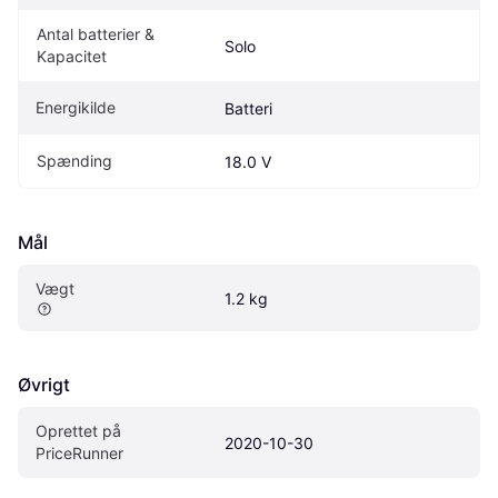
Antal batterier & 
Solo
Kapacitet
Energikilde
Batteri
Spænding
18.0 V
Mål
Vægt
1.2 kg
Øvrigt
Oprettet på 
2020-10-30
PriceRunner