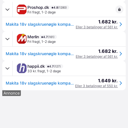
Proshop.dk
4.8
(1280)
Fri fragt
,
1-2 dage
1.682 kr.
Makita 18v slagskruenøgle kompakt 1/2 dtw700z 700nm solo u/batterier og lader
Eller 3 betalinger af 561 kr.
Merlin
4.7
(161)
Fri fragt
,
1-2 dage
1.682 kr.
Makita 18v slagskruenøgle kompakt 1/2 dtw700z 700nm solo u/batterier og lader
Eller 3 betalinger af 561 kr.
happii.dk
4.7
(127)
33 kr. fragt
,
1-2 dage
1.649 kr.
Makita 18v slagskruenøgle kompakt 1/2 dtw700z 700nm solo u/batterier og lader
Eller 3 betalinger af 550 kr.
Annonce