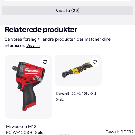
Vis alle (29)
Relaterede produkter
Se vores forslag til andre produkter, der matcher dine 
interesser.
Vis alle
Dewalt DCF512N-XJ
Solo
Milwaukee M12
Dewalt DCF92
FCIWF12G3-0 Solo