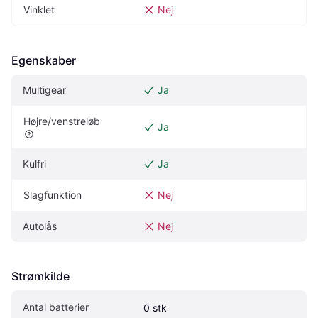
Vinklet
Nej
Egenskaber
Multigear
Ja
Højre/venstreløb
Ja
Kulfri
Ja
Slagfunktion
Nej
Autolås
Nej
Strømkilde
Antal batterier
0 stk