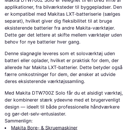
applikationer, fra bilværksteder til byggepladser. Den
er kompatibel med Makitas LXT-batteriserie (sælges
separat), hvilket giver dig fleksibilitet til at bruge
eksisterende batterier fra andre Makita-værktøjer.
Dette gør det lettere at skifte mellem værktøjer uden
behov for nye batterier hver gang.
Denne slagnøgle leveres som et soloværktøj uden
batteri eller oplader, hvilket er praktisk for dem, der
allerede har Makita LXT-batterier. Dette betyder også
færre omkostninger for dem, der ønsker at udvide
deres eksisterende værktøjssamling.
Med Makita DTW700Z Solo får du et alsidigt værktøj,
der kombinerer stærk ydeevne med et brugervenligt
design — ideelt til både professionelle håndværkere
og gør-det-selv-entusiaster.
Sammenlign:
Makita Bore- & Skruemaskiner