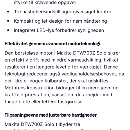
styrke til krævende opgaver
Tre hastighedsindstillinger giver øget kontrol
Kompakt og let design for nem håndtering
Integreret LED-lys forbedrer synligheden
Effektivitet gennem avanceret motorteknologi
Den børsteløse motor i Makita DTW700Z Solo sikrer
en effektiv drift med mindre varmeudvikling, hvilket
resulterer i en længere levetid for værktøjet. Denne
teknologi reducerer også vedligeholdelsesbehovet, da
der ikke er nogen kulbørster, der skal udskiftes.
Motorens konstruktion bidrager til en mere jævn og
kraftfuld præstation, uanset om du arbejder med
tunge bolte eller lettere fastgørelser.
Tilpasningsevne med justerbare hastigheder
Makita DTW700Z Solo tilbyder tre