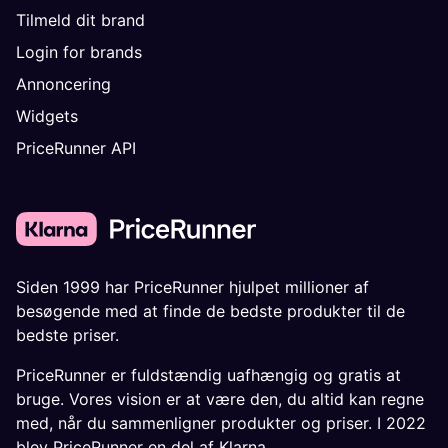
Tilmeld dit brand
Login for brands
Annoncering
Widgets
PriceRunner API
Siden 1999 har PriceRunner hjulpet millioner af
besøgende med at finde de bedste produkter til de
bedste priser.
PriceRunner er fuldstændig uafhængig og gratis at
bruge. Vores vision er at være den, du altid kan regne
med, når du sammenligner produkter og priser. I 2022
blev PriceRunner en del af Klarna.