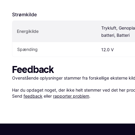
Strømkilde
Trykluft, Genoplad
Energikilde
batteri, Batteri
Spænding
12.0 V
Feedback
Ovenstående oplysninger stammer fra forskellige eksterne kilde
Har du opdaget noget, der ikke helt stemmer ved det her produkt
Send 
feedback
 eller 
rapporter problem
.