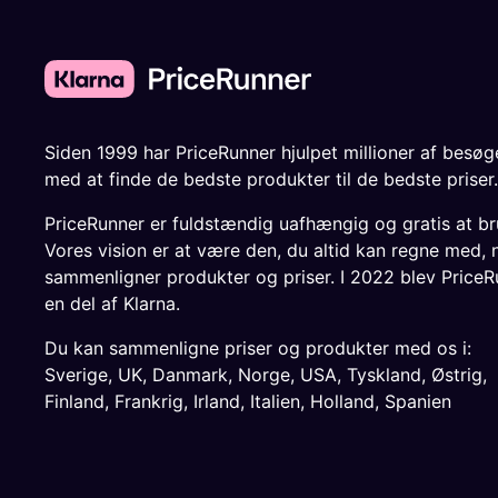
Siden 1999 har PriceRunner hjulpet millioner af besø
med at finde de bedste produkter til de bedste priser.
PriceRunner er fuldstændig uafhængig og gratis at br
Vores vision er at være den, du altid kan regne med, 
sammenligner produkter og priser. I 2022 blev PriceR
en del af Klarna.
Du kan sammenligne priser og produkter med os i:
Sverige
,
UK
,
Danmark
,
Norge
,
USA
,
Tyskland
,
Østrig
,
Finland
,
Frankrig
,
Irland
,
Italien
,
Holland
,
Spanien