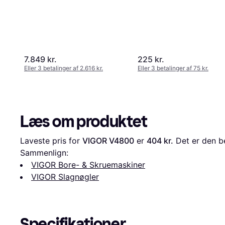
7.849 kr.
225 kr.
Eller 3 betalinger af 2.616 kr.
Eller 3 betalinger af 75 kr.
Læs om produktet
Laveste pris for 
VIGOR V4800
 er 
404 kr.
 Det er den b
Sammenlign:
VIGOR Bore- & Skruemaskiner
VIGOR Slagnøgler
Specifikationer