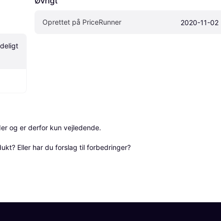
Øvrigt
Oprettet på PriceRunner
2020-11-02
eligt 
r og er derfor kun vejledende. 

? Eller har du forslag til forbedringer? 