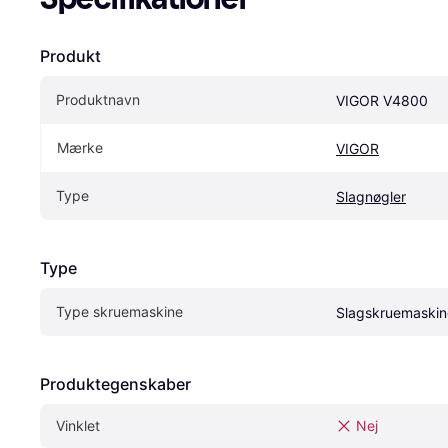
Produkt
Produktnavn
VIGOR V4800
Mærke
VIGOR
Type
Slagnøgler
Type
Type skruemaskine
Slagskruemaskin
Produktegenskaber
Vinklet
Nej