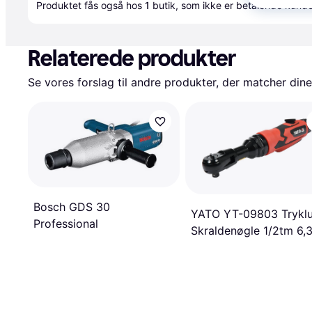
Produktet fås også hos 
1
butik
, som ikke er betalende kunde
Relaterede produkter
Se vores forslag til andre produkter, der matcher dine
Bosch GDS 30
YATO YT-09803 Tryklu
Professional
Skraldenøgle 1/2tm 6,
bar