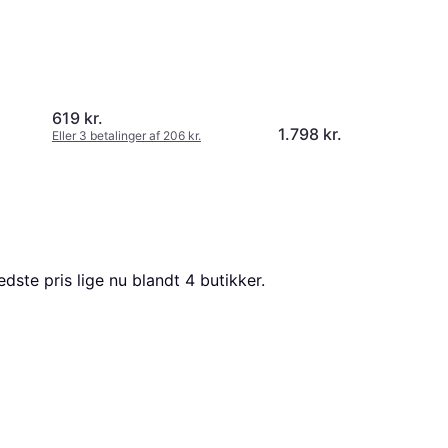
619 kr.
1.798 kr.
Eller 3 betalinger af 206 kr.
edste pris lige nu blandt 
4
 butikker.