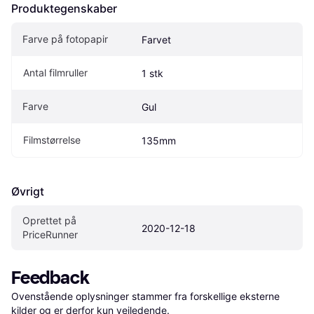
Produktegenskaber
Farve på fotopapir
Farvet
Antal filmruller
1 stk
Farve
Gul
Filmstørrelse
135mm
Øvrigt
Oprettet på 
2020-12-18
PriceRunner
Feedback
Ovenstående oplysninger stammer fra forskellige eksterne 
kilder og er derfor kun vejledende. 
