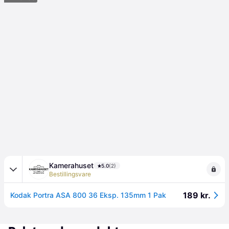
Kamerahuset
5.0
(2)
Bestillingsvare
189 kr.
Kodak Portra ASA 800 36 Eksp. 135mm 1 Pak