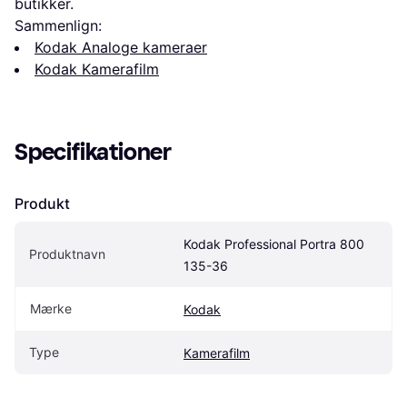
butikker.
Sammenlign:
Kodak Analoge kameraer
Kodak Kamerafilm
Specifikationer
Produkt
Kodak Professional Portra 800 
Produktnavn
135-36
Mærke
Kodak
Type
Kamerafilm