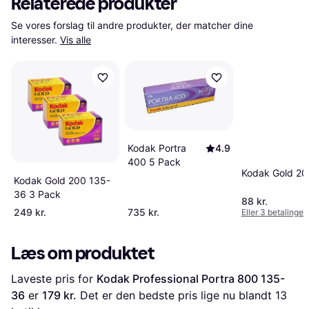
Relaterede produkter
Se vores forslag til andre produkter, der matcher dine 
interesser.
Vis alle
Kodak Portra
4.9
400 5 Pack
Kodak Gold 20
Kodak Gold 200 135-
36 3 Pack
88 kr.
249 kr.
735 kr.
Eller 3 betalinger 
Læs om produktet
Laveste pris for 
Kodak Professional Portra 800 135-
36
 er 
179 kr.
 Det er den bedste pris lige nu blandt 
13