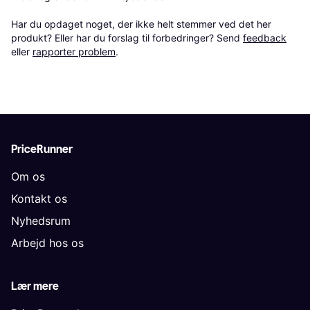
Har du opdaget noget, der ikke helt stemmer ved det her 
produkt? Eller har du forslag til forbedringer? Send 
feedback
eller 
rapporter problem
.
PriceRunner
Om os
Kontakt os
Nyhedsrum
Arbejd hos os
Lær mere