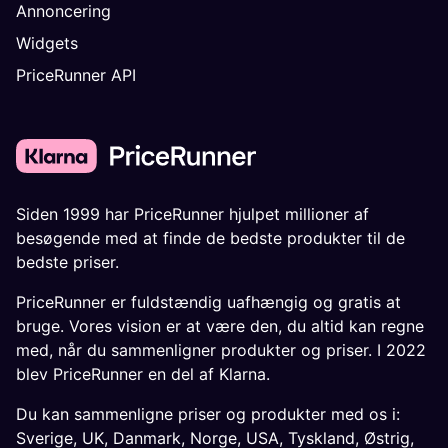
Annoncering
Widgets
PriceRunner API
Siden 1999 har PriceRunner hjulpet millioner af
besøgende med at finde de bedste produkter til de
bedste priser.
PriceRunner er fuldstændig uafhængig og gratis at
bruge. Vores vision er at være den, du altid kan regne
med, når du sammenligner produkter og priser. I 2022
blev PriceRunner en del af Klarna.
Du kan sammenligne priser og produkter med os i:
Sverige
,
UK
,
Danmark
,
Norge
,
USA
,
Tyskland
,
Østrig
,