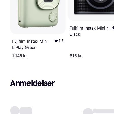
Fujifilm Instax Mini 41
Black
4.5
Fujifilm Instax Mini
LiPlay Green
1.145 kr.
615 kr.
Anmeldelser