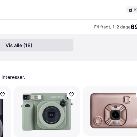
K
69
Fri fragt
,
1-2 dage
Vis alle (18)
 interesser.