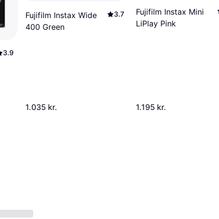
Fujifilm Instax Mini
3.7
Fujifilm Instax Wide
LiPlay Pink
400 Green
3.9
1.035 kr.
1.195 kr.