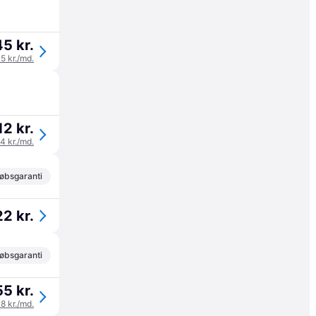
5 kr.
15 kr./md.
12 kr.
04 kr./md.
øbsgaranti
2 kr.
øbsgaranti
5 kr.
18 kr./md.