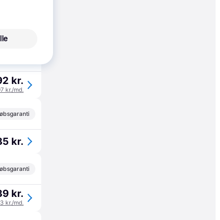
øbsgaranti
5 kr.
lle
øbsgaranti
2 kr.
97 kr./md.
øbsgaranti
5 kr.
øbsgaranti
9 kr.
13 kr./md.