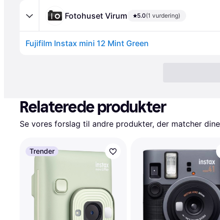
Fotohuset Virum
5.0
(1 vurdering)
Fujifilm Instax mini 12 Mint Green
Relaterede produkter
Se vores forslag til andre produkter, der matcher dine
Trender