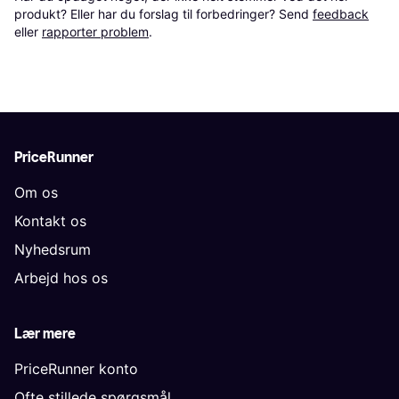
produkt? Eller har du forslag til forbedringer? Send 
feedback
eller 
rapporter problem
.
PriceRunner
Om os
Kontakt os
Nyhedsrum
Arbejd hos os
Lær mere
PriceRunner konto
Ofte stillede spørgsmål