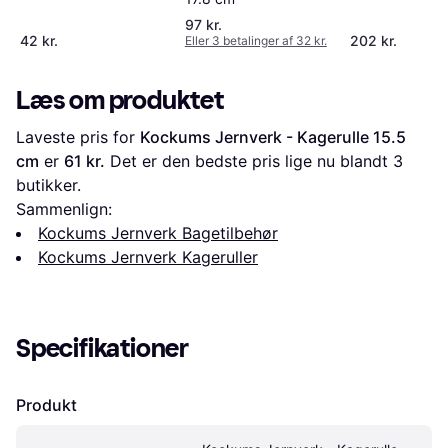
97 kr.
42 kr.
202 kr.
Eller 3 betalinger af 32 kr.
Læs om produktet
Laveste pris for 
Kockums Jernverk - Kagerulle 15.5 
cm
 er 
61 kr.
 Det er den bedste pris lige nu blandt 
3
butikker.
Sammenlign:
Kockums Jernverk Bagetilbehør
Kockums Jernverk Kageruller
Specifikationer
Produkt