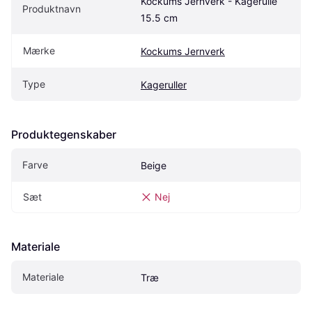
Kockums Jernverk - Kagerulle 
Produktnavn
15.5 cm
Mærke
Kockums Jernverk
Type
Kageruller
Produktegenskaber
Farve
Beige
Sæt
Nej
Materiale
Materiale
Træ