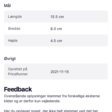
Mål
Længde
15.5 cm
Bredde
8.0 cm
Højde
4.5 cm
Øvrigt
Oprettet på 
2021-11-15
PriceRunner
Feedback
Ovenstående oplysninger stammer fra forskellige eksterne 
kilder og er derfor kun vejledende. 

Har du opdaget noget, der ikke helt stemmer ved det her 