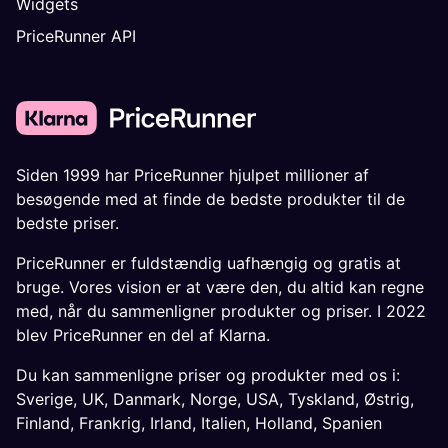
Widgets
PriceRunner API
Siden 1999 har PriceRunner hjulpet millioner af
besøgende med at finde de bedste produkter til de
bedste priser.
PriceRunner er fuldstændig uafhængig og gratis at
bruge. Vores vision er at være den, du altid kan regne
med, når du sammenligner produkter og priser. I 2022
blev PriceRunner en del af Klarna.
Du kan sammenligne priser og produkter med os i:
Sverige
,
UK
,
Danmark
,
Norge
,
USA
,
Tyskland
,
Østrig
,
Finland
,
Frankrig
,
Irland
,
Italien
,
Holland
,
Spanien