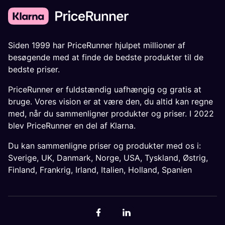
Siden 1999 har PriceRunner hjulpet millioner af
besøgende med at finde de bedste produkter til de
bedste priser.
PriceRunner er fuldstændig uafhængig og gratis at
bruge. Vores vision er at være den, du altid kan regne
med, når du sammenligner produkter og priser. I 2022
blev PriceRunner en del af Klarna.
Du kan sammenligne priser og produkter med os i:
Sverige
,
UK
,
Danmark
,
Norge
,
USA
,
Tyskland
,
Østrig
,
Finland
,
Frankrig
,
Irland
,
Italien
,
Holland
,
Spanien