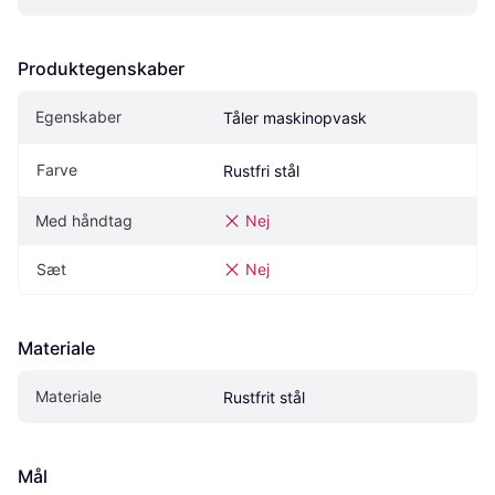
Produktegenskaber
Egenskaber
Tåler maskinopvask
Farve
Rustfri stål
Med håndtag
Nej
Sæt
Nej
Materiale
Materiale
Rustfrit stål
Mål