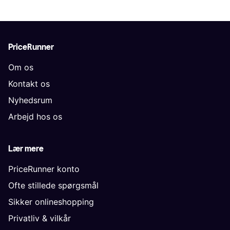
PriceRunner
Om os
Kontakt os
Nyhedsrum
Arbejd hos os
Lær mere
PriceRunner konto
Ofte stillede spørgsmål
Sikker onlineshopping
Privatliv & vilkår