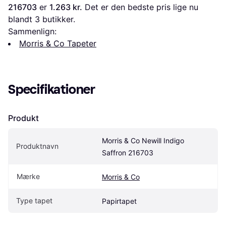
216703
 er 
1.263 kr.
 Det er den bedste pris lige nu 
blandt 
3
 butikker.
Sammenlign:
Morris & Co Tapeter
Specifikationer
Produkt
Morris & Co Newill Indigo 
Produktnavn
Saffron 216703
Mærke
Morris & Co
Type tapet
Papirtapet