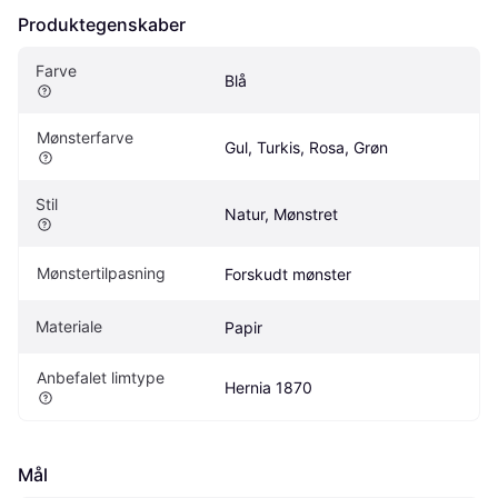
Produktegenskaber
Farve
Blå
Mønsterfarve
Gul, Turkis, Rosa, Grøn
Stil
Natur, Mønstret
Mønstertilpasning
Forskudt mønster
Materiale
Papir
Anbefalet limtype
Hernia 1870
Mål