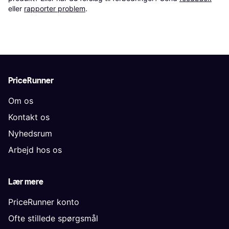
eller 
rapporter problem
.
PriceRunner
Om os
Kontakt os
Nyhedsrum
Arbejd hos os
Lær mere
PriceRunner konto
Ofte stillede spørgsmål