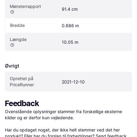
Mønsterrapport
91.4 cm
Bredde
0.686 m
Længde
10.05 m
Øvrigt
Oprettet på 
2021-12-10
PriceRunner
Feedback
Ovenstående oplysninger stammer fra forskellige eksterne 
kilder og er derfor kun vejledende. 

Har du opdaget noget, der ikke helt stemmer ved det her 
produkt? Eller har du forslag til forbedringer? Send 
feedback