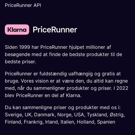
PriceRunner API
Siden 1999 har PriceRunner hjulpet millioner af
besøgende med at finde de bedste produkter til de
bedste priser.
PriceRunner er fuldstændig uafhængig og gratis at
bruge. Vores vision er at være den, du altid kan regne
med, når du sammenligner produkter og priser. I 2022
blev PriceRunner en del af Klarna.
Du kan sammenligne priser og produkter med os i:
Sverige
,
UK
,
Danmark
,
Norge
,
USA
,
Tyskland
,
Østrig
,
Finland
,
Frankrig
,
Irland
,
Italien
,
Holland
,
Spanien