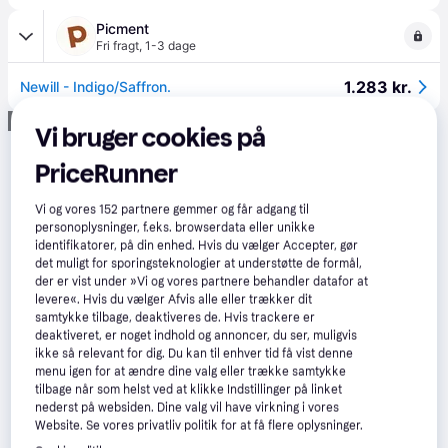
Picment
Fri fragt
,
1-3 dage
1.283 kr.
Newill - Indigo/Saffron.
Annonce
Vi bruger cookies på
PriceRunner
Vi og vores
152
partnere gemmer og får adgang til
personoplysninger, f.eks. browserdata eller unikke
identifikatorer, på din enhed. Hvis du vælger Accepter, gør
det muligt for sporingsteknologier at understøtte de formål,
der er vist under »Vi og vores partnere behandler datafor at
levere«. Hvis du vælger Afvis alle eller trækker dit
samtykke tilbage, deaktiveres de. Hvis trackere er
deaktiveret, er noget indhold og annoncer, du ser, muligvis
ikke så relevant for dig. Du kan til enhver tid få vist denne
menu igen for at ændre dine valg eller trække samtykke
tilbage når som helst ved at klikke Indstillinger på linket
nederst på websiden. Dine valg vil have virkning i vores
Website. Se vores privatliv politik for at få flere oplysninger.