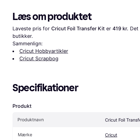
Læs om produktet
Laveste pris for 
Cricut Foil Transfer Kit
 er 
419 kr.
 Det 
butikker.
Sammenlign:
Cricut Hobbyartikler
Cricut Scrapbog
Specifikationer
Produkt
Produktnavn
Cricut Foil Transf
Mærke
Cricut