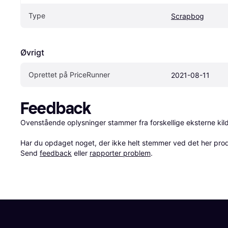
Type
Scrapbog
Øvrigt
Oprettet på PriceRunner
2021-08-11
Feedback
Ovenstående oplysninger stammer fra forskellige eksterne kilde
Har du opdaget noget, der ikke helt stemmer ved det her produkt
Send 
feedback
 eller 
rapporter problem
.