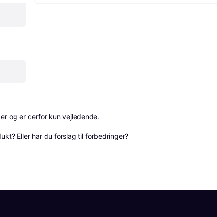
r og er derfor kun vejledende. 

? Eller har du forslag til forbedringer? 