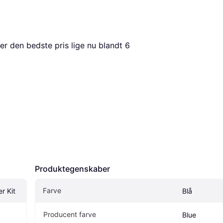
er den bedste pris lige nu blandt 
6
Produktegenskaber
Farve
er Kit
Blå
Producent farve
Blue