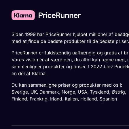
Siden 1999 har PriceRunner hjulpet millioner af besø
med at finde de bedste produkter til de bedste priser.
PriceRunner er fuldstændig uafhængig og gratis at br
Vores vision er at være den, du altid kan regne med, 
sammenligner produkter og priser. I 2022 blev PriceR
en del af Klarna.
Du kan sammenligne priser og produkter med os i:
Sverige
,
UK
,
Danmark
,
Norge
,
USA
,
Tyskland
,
Østrig
,
Finland
,
Frankrig
,
Irland
,
Italien
,
Holland
,
Spanien