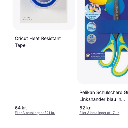
Cricut Heat Resistant
Tape
Pelikan Schulschere Gr
Linkshänder blau in
Blisterkarte spitz
64 kr.
52 kr.
Eller 3 betalinger af 21 kr.
Eller 3 betalinger af 17 kr.