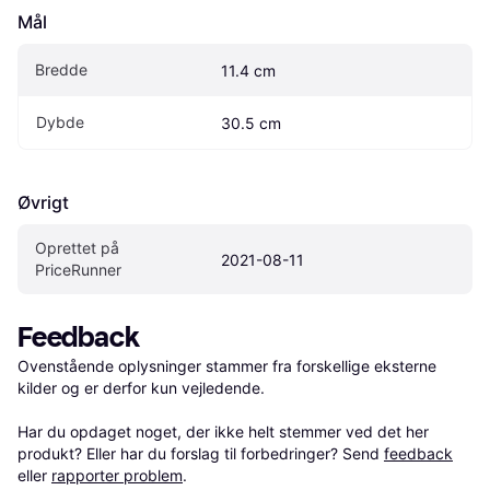
Mål
Bredde
11.4 cm
Dybde
30.5 cm
Øvrigt
Oprettet på 
2021-08-11
PriceRunner
Feedback
Ovenstående oplysninger stammer fra forskellige eksterne 
kilder og er derfor kun vejledende. 

Har du opdaget noget, der ikke helt stemmer ved det her 
produkt? Eller har du forslag til forbedringer? Send 
feedback
eller 
rapporter problem
.