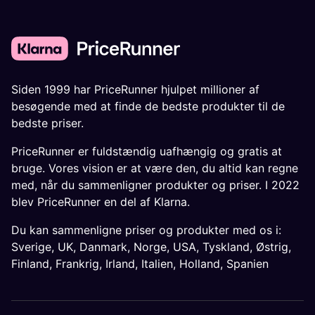
Siden 1999 har PriceRunner hjulpet millioner af
besøgende med at finde de bedste produkter til de
bedste priser.
PriceRunner er fuldstændig uafhængig og gratis at
bruge. Vores vision er at være den, du altid kan regne
med, når du sammenligner produkter og priser. I 2022
blev PriceRunner en del af Klarna.
Du kan sammenligne priser og produkter med os i:
Sverige
,
UK
,
Danmark
,
Norge
,
USA
,
Tyskland
,
Østrig
,
Finland
,
Frankrig
,
Irland
,
Italien
,
Holland
,
Spanien