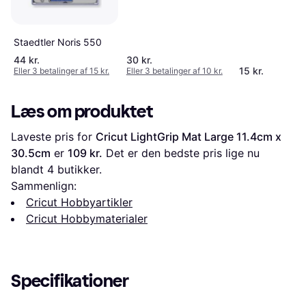
Staedtler Noris 550
44 kr.
30 kr.
15 kr.
Eller 3 betalinger af 15 kr.
Eller 3 betalinger af 10 kr.
Læs om produktet
Laveste pris for 
Cricut LightGrip Mat Large 11.4cm x 
30.5cm
 er 
109 kr.
 Det er den bedste pris lige nu 
blandt 
4
 butikker.
Sammenlign:
Cricut Hobbyartikler
Cricut Hobbymaterialer
Specifikationer