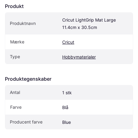
Produkt
Cricut LightGrip Mat Large 
Produktnavn
11.4cm x 30.5cm
Mærke
Cricut
Type
Hobbymaterialer
Produktegenskaber
Antal
1 stk
Farve
Blå
Producent farve
Blue