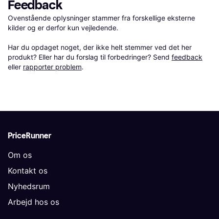
Feedback
Ovenstående oplysninger stammer fra forskellige eksterne 
kilder og er derfor kun vejledende. 

Har du opdaget noget, der ikke helt stemmer ved det her 
produkt? Eller har du forslag til forbedringer? Send 
feedback
eller 
rapporter problem
.
PriceRunner
Om os
Kontakt os
Nyhedsrum
Arbejd hos os