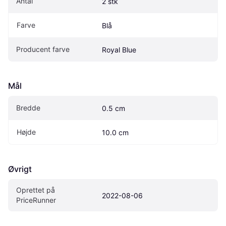
Antal
2 stk
Farve
Blå
Producent farve
Royal Blue
Mål
Bredde
0.5 cm
Højde
10.0 cm
Øvrigt
Oprettet på 
2022-08-06
PriceRunner