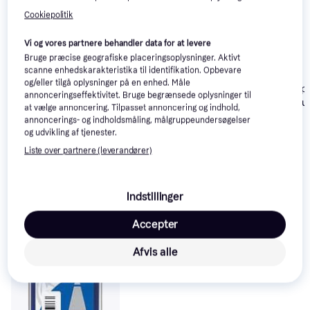
Cookiepolitik
Vi og vores partnere behandler data for at levere
Bruge præcise geografiske placeringsoplysninger. Aktivt
scanne enhedskarakteristika til identifikation. Opbevare
og/eller tilgå oplysninger på en enhed. Måle
Ballograf Ballp
annonceringseffektivitet. Bruge begrænsede oplysninger til
Original Medium
at vælge annoncering. Tilpasset annoncering og indhold,
annoncerings- og indholdsmåling, målgruppeundersøgelser
og udvikling af tjenester.
Liste over partnere (leverandører)
Indstillinger
Accepter
Parker Quinkflow
Ballpoint Refill Blue F
Afvis alle