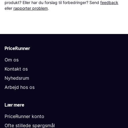
produkt? Eller har du forslag til forbedringer? Send 
feedback
eller 
rapporter problem
.
PriceRunner
Om os
Kontakt os
Nyhedsrum
Arbejd hos os
Lær mere
PriceRunner konto
Ofte stillede spørgsmål