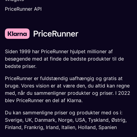
PriceRunner API
Siden 1999 har PriceRunner hjulpet millioner af
besøgende med at finde de bedste produkter til de
bedste priser.
PriceRunner er fuldstændig uafhængig og gratis at
bruge. Vores vision er at være den, du altid kan regne
med, når du sammenligner produkter og priser. I 2022
blev PriceRunner en del af Klarna.
Du kan sammenligne priser og produkter med os i:
Sverige
,
UK
,
Danmark
,
Norge
,
USA
,
Tyskland
,
Østrig
,
Finland
,
Frankrig
,
Irland
,
Italien
,
Holland
,
Spanien