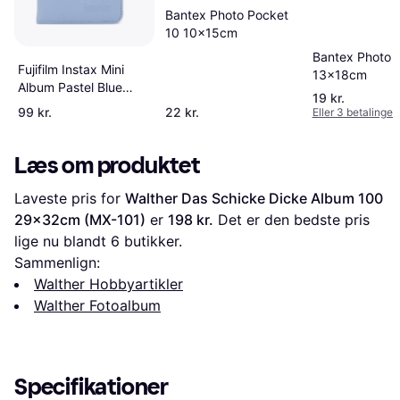
Bantex Photo Pocket
10 10x15cm
Bantex Photo 
Fujifilm Instax Mini
13x18cm
Album Pastel Blue
19 kr.
23cm
99 kr.
22 kr.
Eller 3 betalinger 
Læs om produktet
Laveste pris for 
Walther Das Schicke Dicke Album 100 
29x32cm (MX-101)
 er 
198 kr.
 Det er den bedste pris 
lige nu blandt 
6
 butikker.
Sammenlign:
Walther Hobbyartikler
Walther Fotoalbum
Specifikationer