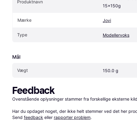
Produktnavn
15x150g
Mærke
Jovi
Type
Modellervoks
Mål
Vægt
150.0 g
Feedback
Ovenstående oplysninger stammer fra forskellige eksterne kilde
Har du opdaget noget, der ikke helt stemmer ved det her produkt
Send 
feedback
 eller 
rapporter problem
.