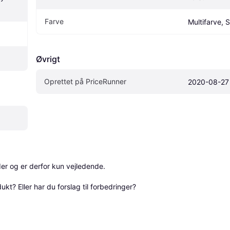
Farve
Multifarve, S
Øvrigt
Oprettet på PriceRunner
2020-08-27
r og er derfor kun vejledende. 

? Eller har du forslag til forbedringer? 