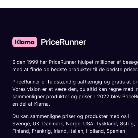
Siden 1999 har PriceRunner hjulpet millioner af besø
med at finde de bedste produkter til de bedste priser.
PriceRunner er fuldstændig uafhængig og gratis at br
Vores vision er at være den, du altid kan regne med, 
sammenligner produkter og priser. I 2022 blev PriceR
en del af Klarna.
Du kan sammenligne priser og produkter med os i:
Sverige
,
UK
,
Danmark
,
Norge
,
USA
,
Tyskland
,
Østrig
,
Finland
,
Frankrig
,
Irland
,
Italien
,
Holland
,
Spanien