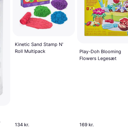
Kinetic Sand Stamp N'
Roll Multipack
Play-Doh Blooming
Flowers Legesæt
134 kr.
169 kr.