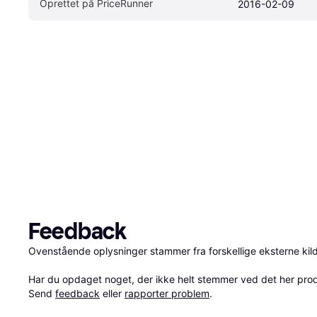
Oprettet på PriceRunner
2016-02-09
Feedback
Ovenstående oplysninger stammer fra forskellige eksterne kilde
Har du opdaget noget, der ikke helt stemmer ved det her produkt
Send 
feedback
 eller 
rapporter problem
.