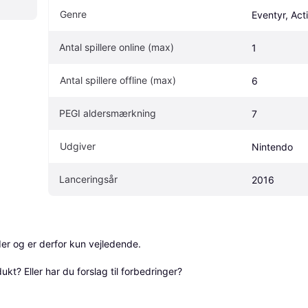
Genre
Eventyr, Act
Antal spillere online (max)
1
Antal spillere offline (max)
6
PEGI aldersmærkning
7
Udgiver
Nintendo
Lanceringsår
2016
r og er derfor kun vejledende. 

? Eller har du forslag til forbedringer? 