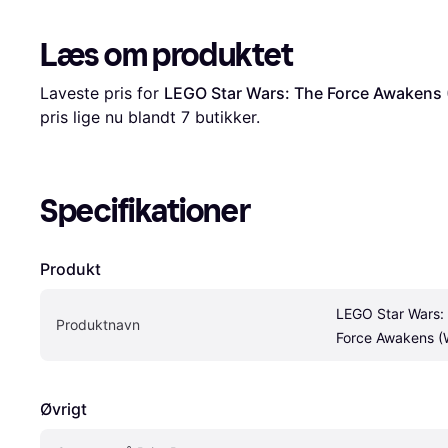
Læs om produktet
Laveste pris for 
LEGO Star Wars: The Force Awakens 
pris lige nu blandt 
7
 butikker.
Specifikationer
Produkt
LEGO Star Wars: 
Produktnavn
Force Awakens (W
Øvrigt