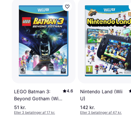
4.6
LEGO Batman 3:
Nintendo Land (Wii
Beyond Gotham (Wii
U)
U)
51 kr.
142 kr.
Eller 3 betalinger af 17 kr.
Eller 3 betalinger af 47 kr.