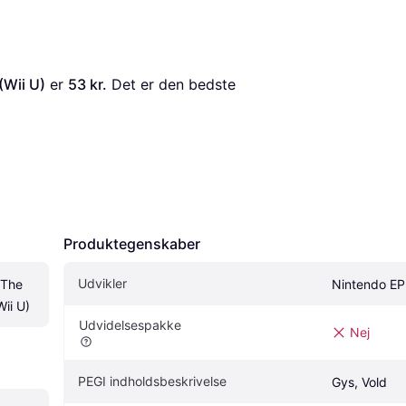
(Wii U)
 er 
53 kr.
 Det er den bedste 
Produktegenskaber
Udvikler
The 
Nintendo E
ii U)
Udvidelsespakke
Nej
PEGI indholdsbeskrivelse
Gys, Vold