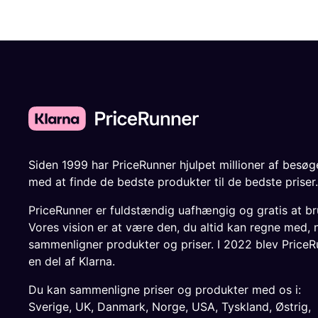
Siden 1999 har PriceRunner hjulpet millioner af besø
med at finde de bedste produkter til de bedste priser.
PriceRunner er fuldstændig uafhængig og gratis at br
Vores vision er at være den, du altid kan regne med, 
sammenligner produkter og priser. I 2022 blev PriceR
en del af Klarna.
Du kan sammenligne priser og produkter med os i:
Sverige
,
UK
,
Danmark
,
Norge
,
USA
,
Tyskland
,
Østrig
,