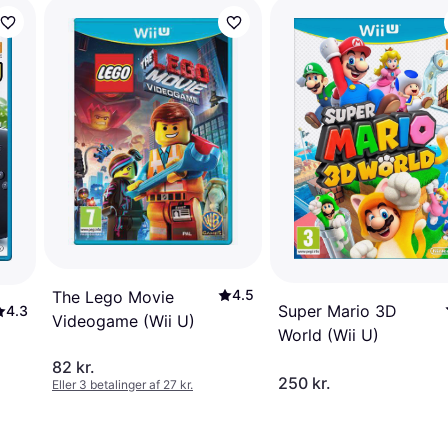
4.5
The Lego Movie
Super Mario 3D
4.3
Videogame (Wii U)
World (Wii U)
82 kr.
250 kr.
Eller 3 betalinger af 27 kr.