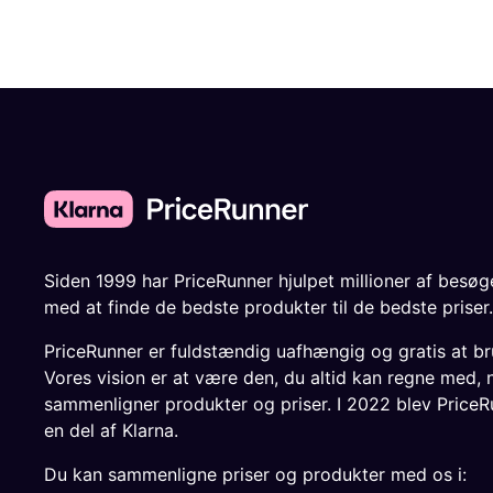
Siden 1999 har PriceRunner hjulpet millioner af besø
med at finde de bedste produkter til de bedste priser.
PriceRunner er fuldstændig uafhængig og gratis at br
Vores vision er at være den, du altid kan regne med, 
sammenligner produkter og priser. I 2022 blev PriceR
en del af Klarna.
Du kan sammenligne priser og produkter med os i: