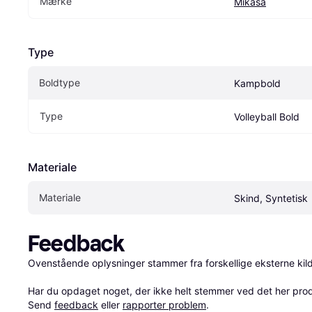
Mærke
Mikasa
Type
Boldtype
Kampbold
Type
Volleyball Bold
Materiale
Materiale
Skind, Syntetisk
Feedback
Ovenstående oplysninger stammer fra forskellige eksterne kilde
Har du opdaget noget, der ikke helt stemmer ved det her produkt
Send 
feedback
 eller 
rapporter problem
.