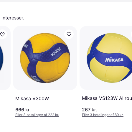
 interesser.
Mikasa VS123W Allro
Mikasa V300W
666 kr.
267 kr.
Eller 3 betalinger af 222 kr.
Eller 3 betalinger af 89 kr.