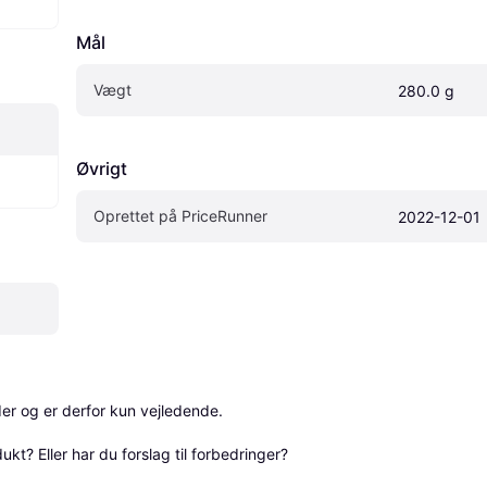
Mål
Vægt
280.0 g
Øvrigt
Oprettet på PriceRunner
2022-12-01
r og er derfor kun vejledende. 

? Eller har du forslag til forbedringer? 