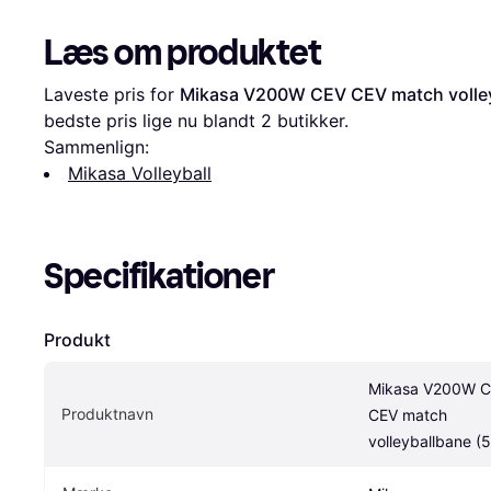
Læs om produktet
Laveste pris for 
Mikasa V200W CEV CEV match volley
bedste pris lige nu blandt 
2
 butikker.
Sammenlign:
Mikasa Volleyball
Specifikationer
Produkt
Mikasa V200W C
Produktnavn
CEV match 
volleyballbane (5