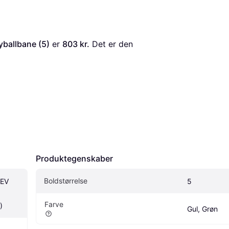
ballbane (5)
 er 
803 kr.
 Det er den 
Produktegenskaber
Boldstørrelse
EV 
5
Farve
)
Gul, Grøn