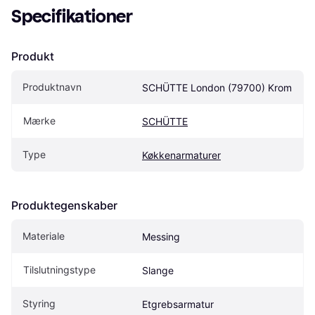
Specifikationer
Produkt
Produktnavn
SCHÜTTE London (79700) Krom
Mærke
SCHÜTTE
Type
Køkkenarmaturer
Produktegenskaber
Materiale
Messing
Tilslutningstype
Slange
Styring
Etgrebsarmatur