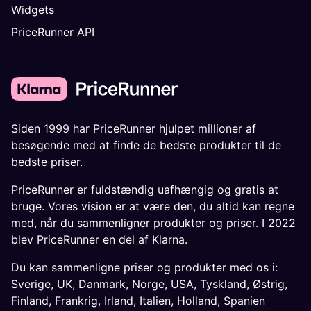
Widgets
PriceRunner API
Siden 1999 har PriceRunner hjulpet millioner af
besøgende med at finde de bedste produkter til de
bedste priser.
PriceRunner er fuldstændig uafhængig og gratis at
bruge. Vores vision er at være den, du altid kan regne
med, når du sammenligner produkter og priser. I 2022
blev PriceRunner en del af Klarna.
Du kan sammenligne priser og produkter med os i:
Sverige
,
UK
,
Danmark
,
Norge
,
USA
,
Tyskland
,
Østrig
,
Finland
,
Frankrig
,
Irland
,
Italien
,
Holland
,
Spanien