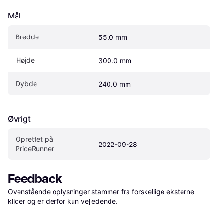
Mål
Bredde
55.0 mm
Højde
300.0 mm
Dybde
240.0 mm
Øvrigt
Oprettet på 
2022-09-28
PriceRunner
Feedback
Ovenstående oplysninger stammer fra forskellige eksterne 
kilder og er derfor kun vejledende. 
