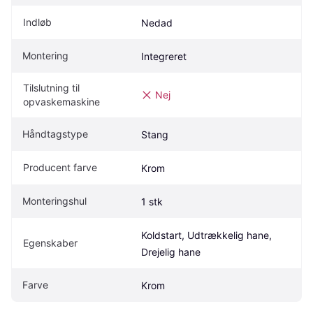
Indløb
Nedad
Montering
Integreret
Tilslutning til 
Nej
opvaskemaskine
Håndtagstype
Stang
Producent farve
Krom
Monteringshul
1 stk
Koldstart, Udtrækkelig hane, 
Egenskaber
Drejelig hane
Farve
Krom