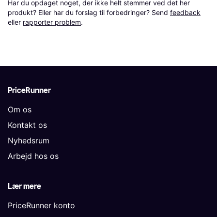
Har du opdaget noget, der ikke helt stemmer ved det her 
produkt? Eller har du forslag til forbedringer? Send 
feedback
eller 
rapporter problem
.
PriceRunner
Om os
Kontakt os
Nyhedsrum
Arbejd hos os
Lær mere
PriceRunner konto