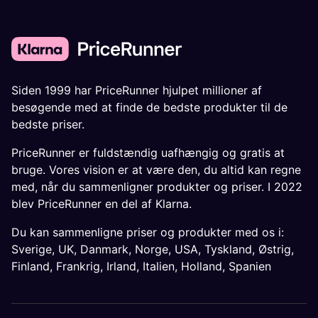
Siden 1999 har PriceRunner hjulpet millioner af
besøgende med at finde de bedste produkter til de
bedste priser.
PriceRunner er fuldstændig uafhængig og gratis at
bruge. Vores vision er at være den, du altid kan regne
med, når du sammenligner produkter og priser. I 2022
blev PriceRunner en del af Klarna.
Du kan sammenligne priser og produkter med os i:
Sverige
,
UK
,
Danmark
,
Norge
,
USA
,
Tyskland
,
Østrig
,
Finland
,
Frankrig
,
Irland
,
Italien
,
Holland
,
Spanien