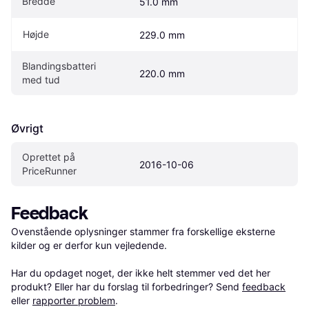
Bredde
51.0 mm
Højde
229.0 mm
Blandingsbatteri 
220.0 mm
med tud
Øvrigt
Oprettet på 
2016-10-06
PriceRunner
Feedback
Ovenstående oplysninger stammer fra forskellige eksterne 
kilder og er derfor kun vejledende. 

Har du opdaget noget, der ikke helt stemmer ved det her 
produkt? Eller har du forslag til forbedringer? Send 
feedback
eller 
rapporter problem
.