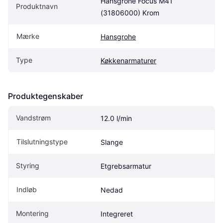
Hansgrohe Focus M41 
Produktnavn
(31806000) Krom
Mærke
Hansgrohe
Type
Køkkenarmaturer
Produktegenskaber
Vandstrøm
12.0 l/min
Tilslutningstype
Slange
Styring
Etgrebsarmatur
Indløb
Nedad
Montering
Integreret