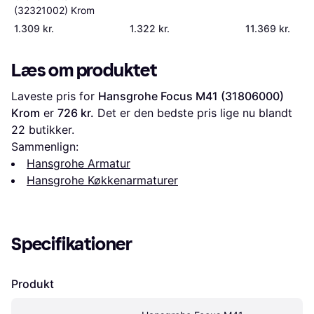
(32321002) Krom
1.309 kr.
1.322 kr.
11.369 kr.
Læs om produktet
Laveste pris for 
Hansgrohe Focus M41 (31806000) 
Krom
 er 
726 kr.
 Det er den bedste pris lige nu blandt 
22
 butikker.
Sammenlign:
Hansgrohe Armatur
Hansgrohe Køkkenarmaturer
Specifikationer
Produkt