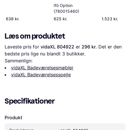
Ifö Option
(780015460)
638 kr.
625 kr.
1.523 kr.
Læs om produktet
Laveste pris for 
vidaXL 804922
 er 
296 kr.
 Det er den 
bedste pris lige nu blandt 
3
 butikker.
Sammenlign:
vidaXL Badeværelsesmøbler
vidaXL Badeværelsesspejle
Specifikationer
Produkt