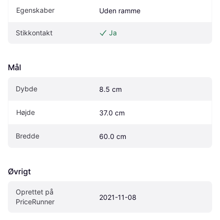
Egenskaber
Uden ramme
Stikkontakt
Ja
Mål
Dybde
8.5 cm
Højde
37.0 cm
Bredde
60.0 cm
Øvrigt
Oprettet på 
2021-11-08
PriceRunner