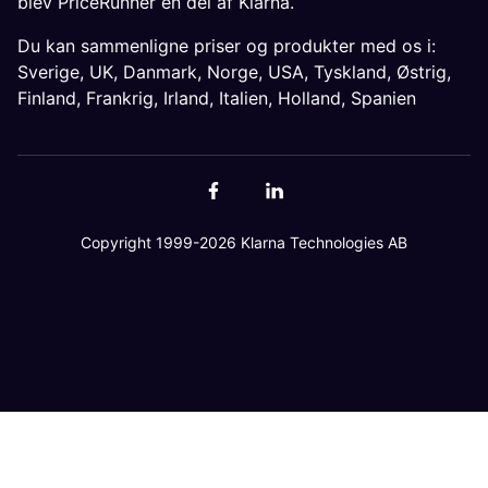
blev PriceRunner en del af Klarna.
Du kan sammenligne priser og produkter med os i:
Sverige
,
UK
,
Danmark
,
Norge
,
USA
,
Tyskland
,
Østrig
,
Finland
,
Frankrig
,
Irland
,
Italien
,
Holland
,
Spanien
Copyright 1999-2026 Klarna Technologies AB