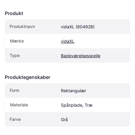
Produkt
Produktnavn
vidaXL (804928)
Mærke
vidaXL
Type
Badeværelsesspejle
Produktegenskaber
Form
Rektangulær
Materiale
Spånplade, Træ
Farve
Grå