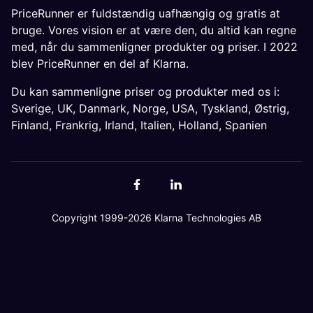
PriceRunner er fuldstændig uafhængig og gratis at
bruge. Vores vision er at være den, du altid kan regne
med, når du sammenligner produkter og priser. I 2022
blev PriceRunner en del af Klarna.
Du kan sammenligne priser og produkter med os i:
Sverige
,
UK
,
Danmark
,
Norge
,
USA
,
Tyskland
,
Østrig
,
Finland
,
Frankrig
,
Irland
,
Italien
,
Holland
,
Spanien
Copyright 1999-2026 Klarna Technologies AB