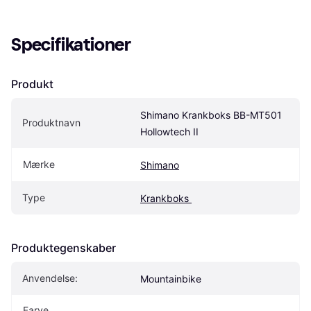
Specifikationer
Produkt
Shimano Krankboks BB-MT501 
Produktnavn
Hollowtech II
Mærke
Shimano
Type
Krankboks 
Produktegenskaber
Anvendelse:
Mountainbike
Farve