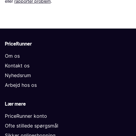
eller 
rapporter problem
.
PriceRunner
Om os
Kontakt os
Nyhedsrum
Arbejd hos os
Lær mere
PriceRunner konto
Ofte stillede spørgsmål
Sikker onlineshopping