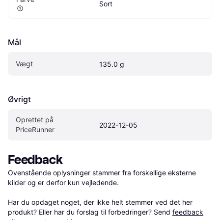
Sort
Mål
Vægt
135.0 g
Øvrigt
Oprettet på 
2022-12-05
PriceRunner
Feedback
Ovenstående oplysninger stammer fra forskellige eksterne 
kilder og er derfor kun vejledende. 

Har du opdaget noget, der ikke helt stemmer ved det her 
produkt? Eller har du forslag til forbedringer? Send 
feedback