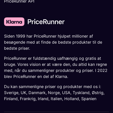
PriceRunner API
Siden 1999 har PriceRunner hjulpet millioner af
besøgende med at finde de bedste produkter til de
bedste priser.
PriceRunner er fuldstændig uafhængig og gratis at
bruge. Vores vision er at være den, du altid kan regne
med, når du sammenligner produkter og priser. I 2022
blev PriceRunner en del af Klarna.
Du kan sammenligne priser og produkter med os i:
Sverige
,
UK
,
Danmark
,
Norge
,
USA
,
Tyskland
,
Østrig
,
Finland
,
Frankrig
,
Irland
,
Italien
,
Holland
,
Spanien