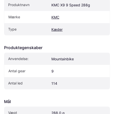
Produktnavn
KMC X9 9 Speed 288g
Mærke
KMC
Type
Kæder
Produktegenskaber
Anvendelse:
Mountainbike
Antal gear
9
Antal led
114
Mål
Vægt
288.0 g