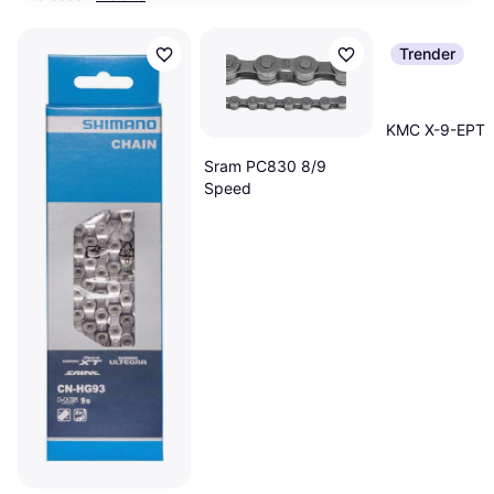
Trender
KMC X-9-EPT 
Sram PC830 8/9
Speed