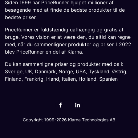
Siden 1999 har PriceRunner hjulpet millioner af
besøgende med at finde de bedste produkter til de
bedste priser.
PriceRunner er fuldstændig uafhængig og gratis at
bruge. Vores vision er at være den, du altid kan regne
med, når du sammenligner produkter og priser. I 2022
blev PriceRunner en del af Klarna.
Du kan sammenligne priser og produkter med os i:
Sverige
,
UK
,
Danmark
,
Norge
,
USA
,
Tyskland
,
Østrig
,
Finland
,
Frankrig
,
Irland
,
Italien
,
Holland
,
Spanien
Copyright 1999-2026 Klarna Technologies AB