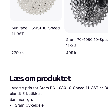
SunRace CSMS1 10-Speed
11-36T
Sram PG-1050 10-Spe
11-36T
279 kr.
499 kr.
Læs om produktet
Laveste pris for 
Sram PG-1030 10-Speed 11-36T
 er 
3
blandt 
5
 butikker.
Sammenlign:
Sram Cykeldele