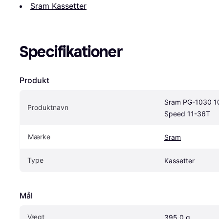
Sram Kassetter
Specifikationer
Produkt
Sram PG-1030 1
Produktnavn
Speed 11-36T
Mærke
Sram
Type
Kassetter
Mål
Vægt
395.0 g