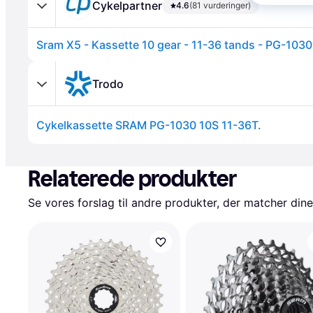
Cykelpartner
4.6
(81 vurderinger)
Sram X5 - Kassette 10 gear - 11-36 tands - PG-1030
Trodo
Cykelkassette SRAM PG-1030 10S 11-36T.
Annonce
Relaterede produkter
Se vores forslag til andre produkter, der matcher dine