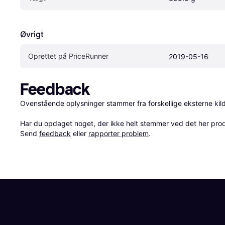
Øvrigt
Oprettet på PriceRunner
2019-05-16
Feedback
Ovenstående oplysninger stammer fra forskellige eksterne kilde
Har du opdaget noget, der ikke helt stemmer ved det her produkt
Send 
feedback
 eller 
rapporter problem
.