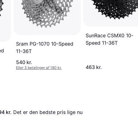
SunRace CSMX0 10-
Speed 11-36T
Sram PG-1070 10-Speed
ed
11-36T
540 kr.
463 kr.
Eller 3 betalinger af 180 kr.
94 kr.
 Det er den bedste pris lige nu 