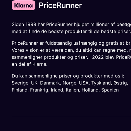
Siden 1999 har PriceRunner hjulpet millioner af besø
med at finde de bedste produkter til de bedste priser.
PriceRunner er fuldstændig uafhængig og gratis at br
Vores vision er at være den, du altid kan regne med, 
sammenligner produkter og priser. I 2022 blev PriceR
en del af Klarna.
Du kan sammenligne priser og produkter med os i:
Sverige
,
UK
,
Danmark
,
Norge
,
USA
,
Tyskland
,
Østrig
,
Finland
,
Frankrig
,
Irland
,
Italien
,
Holland
,
Spanien