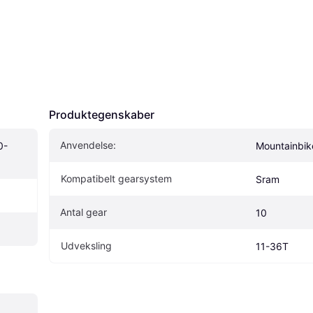
Produktegenskaber
Anvendelse:
0-
Mountainbik
Kompatibelt gearsystem
Sram
Antal gear
10
Udveksling
11-36T