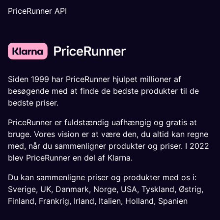
PriceRunner API
Siden 1999 har PriceRunner hjulpet millioner af
besøgende med at finde de bedste produkter til de
bedste priser.
PriceRunner er fuldstændig uafhængig og gratis at
bruge. Vores vision er at være den, du altid kan regne
med, når du sammenligner produkter og priser. I 2022
blev PriceRunner en del af Klarna.
Du kan sammenligne priser og produkter med os i:
Sverige
,
UK
,
Danmark
,
Norge
,
USA
,
Tyskland
,
Østrig
,
Finland
,
Frankrig
,
Irland
,
Italien
,
Holland
,
Spanien