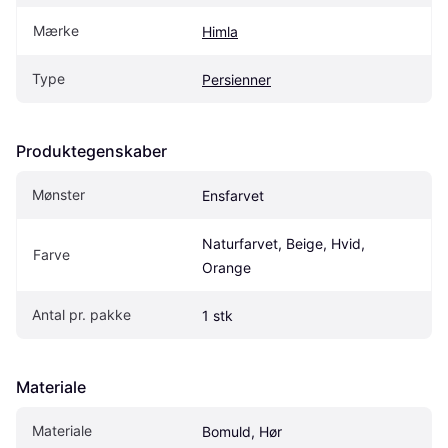
Mærke
Himla
Type
Persienner
Produktegenskaber
Mønster
Ensfarvet
Naturfarvet, Beige, Hvid, 
Farve
Orange
Antal pr. pakke
1 stk
Materiale
Materiale
Bomuld, Hør