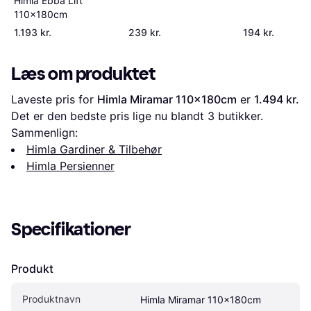
Himla Ebba Lift
110x180cm
1.193 kr.
239 kr.
194 kr.
Læs om produktet
Laveste pris for 
Himla Miramar 110x180cm
 er 
1.494 kr.
Det er den bedste pris lige nu blandt 
3
 butikker.
Sammenlign:
Himla Gardiner & Tilbehør
Himla Persienner
Specifikationer
Produkt
Produktnavn
Himla Miramar 110x180cm