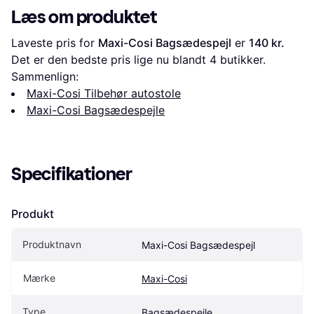
Læs om produktet
Laveste pris for 
Maxi-Cosi Bagsædespejl
 er 
140 kr.
Det er den bedste pris lige nu blandt 
4
 butikker.
Sammenlign:
Maxi-Cosi Tilbehør autostole
Maxi-Cosi Bagsædespejle
Specifikationer
Produkt
Produktnavn
Maxi-Cosi Bagsædespejl
Mærke
Maxi-Cosi
Type
Bagsædespejle