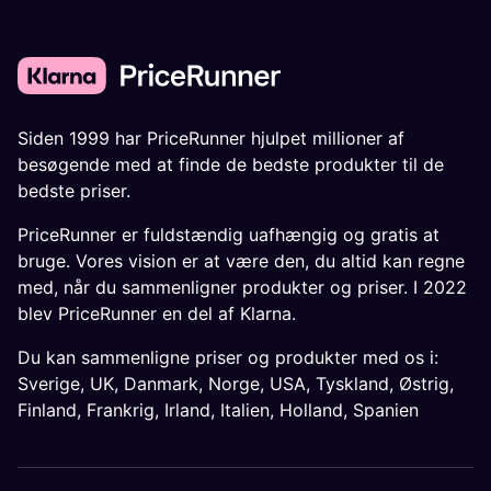
Siden 1999 har PriceRunner hjulpet millioner af
besøgende med at finde de bedste produkter til de
bedste priser.
PriceRunner er fuldstændig uafhængig og gratis at
bruge. Vores vision er at være den, du altid kan regne
med, når du sammenligner produkter og priser. I 2022
blev PriceRunner en del af Klarna.
Du kan sammenligne priser og produkter med os i:
Sverige
,
UK
,
Danmark
,
Norge
,
USA
,
Tyskland
,
Østrig
,
Finland
,
Frankrig
,
Irland
,
Italien
,
Holland
,
Spanien