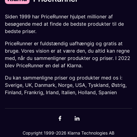
Siden 1999 har PriceRunner hjulpet millioner af
besøgende med at finde de bedste produkter til de
bedste priser.
PriceRunner er fuldstændig uafhængig og gratis at
bruge. Vores vision er at være den, du altid kan regne
med, når du sammenligner produkter og priser. I 2022
blev PriceRunner en del af Klarna.
Du kan sammenligne priser og produkter med os i:
Sverige
,
UK
,
Danmark
,
Norge
,
USA
,
Tyskland
,
Østrig
,
Finland
,
Frankrig
,
Irland
,
Italien
,
Holland
,
Spanien
Copyright 1999-2026 Klarna Technologies AB