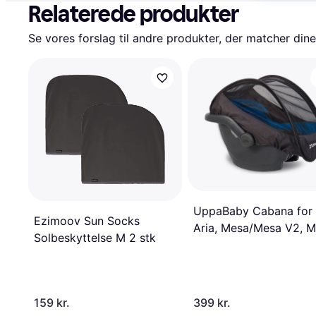
Relaterede produkter
Se vores forslag til andre produkter, der matcher dine
UppaBaby Cabana for
Ezimoov Sun Socks
Aria, Mesa/Mesa V2, 
Solbeskyttelse M 2 stk
Max
159 kr.
399 kr.