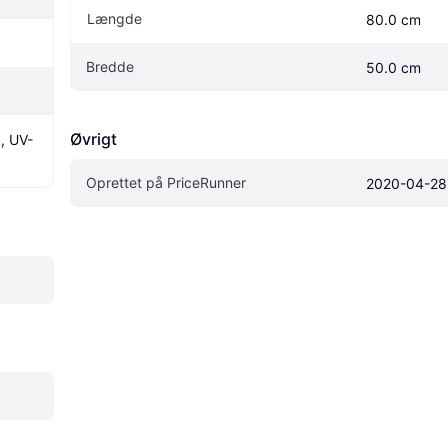
Længde
80.0 cm
Bredde
50.0 cm
Øvrigt
, UV-
Oprettet på PriceRunner
2020-04-28