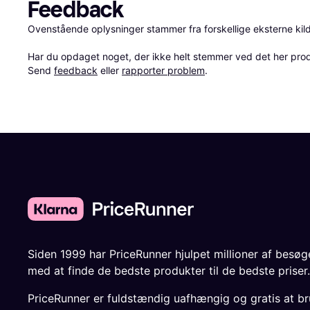
Feedback
Ovenstående oplysninger stammer fra forskellige eksterne kilde
Har du opdaget noget, der ikke helt stemmer ved det her produkt
Send 
feedback
 eller 
rapporter problem
.
Siden 1999 har PriceRunner hjulpet millioner af besø
med at finde de bedste produkter til de bedste priser.
PriceRunner er fuldstændig uafhængig og gratis at br