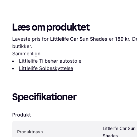
Læs om produktet
Laveste pris for 
Littlelife Car Sun Shades
 er 
189 kr.
 D
butikker.
Sammenlign:
Littlelife Tilbehør autostole
Littlelife Solbeskyttelse
Specifikationer
Produkt
Littlelife Car Sun 
Produktnavn
Shades