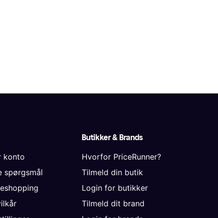
Butikker & Brands
r konto
Hvorfor PriceRunner?
de spørgsmål
Tilmeld din butik
neshopping
Login for butikker
vilkår
Tilmeld dit brand