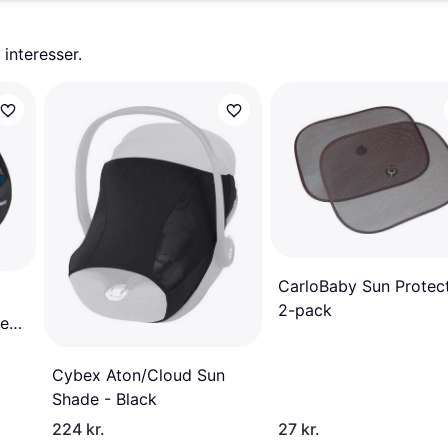
 interesser.
CarloBaby Sun Protec
2-pack
Mesa
Cybex Aton/Cloud Sun
Shade - Black
224 kr.
27 kr.