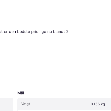
et er den bedste pris lige nu blandt 
2
Mål
Vægt
0.165 kg