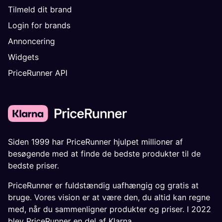
Tilmeld dit brand
Login for brands
Annoncering
Widgets
PriceRunner API
Siden 1999 har PriceRunner hjulpet millioner af
besøgende med at finde de bedste produkter til de
bedste priser.
PriceRunner er fuldstændig uafhængig og gratis at
bruge. Vores vision er at være den, du altid kan regne
med, når du sammenligner produkter og priser. I 2022
blev PriceRunner en del af Klarna.