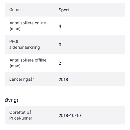
Genre
Sport
Antal spillere online 
4
(max)
PEGI 
3
aldersmærkning
Antal spillere offline 
2
(max)
Lanceringsår
2018
Øvrigt
Oprettet på 
2018-10-10
PriceRunner