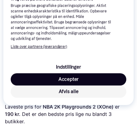
Anmeldelser
Bruge præcise geografiske placeringsoplysninger. Aktivt
scanne enhedskarakteristika til identifikation. Opbevare
og/eller tilgå oplysninger på en enhed. Måle
annonceringseffektivitet. Bruge begrænsede oplysninger til
at vælge annoncering. Tilpasset annoncering og indhold,
annoncerings- og indholdsmåling, målgruppeundersøgelser
og udvikling af tjenester.
Liste over partnere (leverandører)
Indstillinger
Accepter
Afvis alle
Læs om produktet
Laveste pris for 
NBA 2K Playgrounds 2 (XOne)
 er 
190 kr.
 Det er den bedste pris lige nu blandt 
3
butikker.