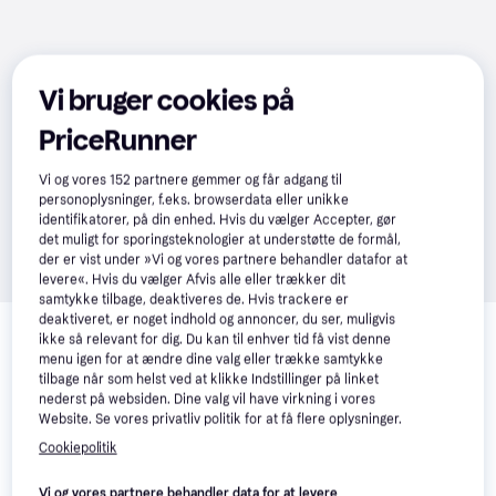
Vi bruger cookies på
PriceRunner
Vi og vores
152
partnere gemmer og får adgang til
personoplysninger, f.eks. browserdata eller unikke
identifikatorer, på din enhed. Hvis du vælger Accepter, gør
det muligt for sporingsteknologier at understøtte de formål,
der er vist under »Vi og vores partnere behandler datafor at
levere«. Hvis du vælger Afvis alle eller trækker dit
samtykke tilbage, deaktiveres de. Hvis trackere er
deaktiveret, er noget indhold og annoncer, du ser, muligvis
ikke så relevant for dig. Du kan til enhver tid få vist denne
menu igen for at ændre dine valg eller trække samtykke
tilbage når som helst ved at klikke Indstillinger på linket
nederst på websiden. Dine valg vil have virkning i vores
Website. Se vores privatliv politik for at få flere oplysninger.
Cookiepolitik
Vi og vores partnere behandler data for at levere