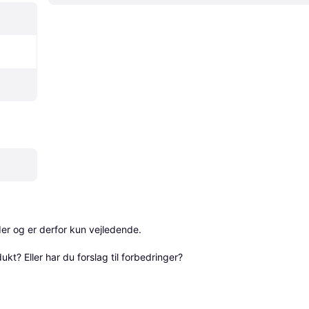
r og er derfor kun vejledende. 

? Eller har du forslag til forbedringer? 