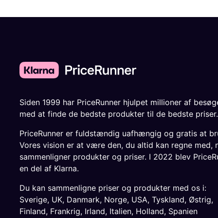
Siden 1999 har PriceRunner hjulpet millioner af besø
med at finde de bedste produkter til de bedste priser.
PriceRunner er fuldstændig uafhængig og gratis at br
Vores vision er at være den, du altid kan regne med, 
sammenligner produkter og priser. I 2022 blev PriceR
en del af Klarna.
Du kan sammenligne priser og produkter med os i:
Sverige
,
UK
,
Danmark
,
Norge
,
USA
,
Tyskland
,
Østrig
,
Finland
,
Frankrig
,
Irland
,
Italien
,
Holland
,
Spanien