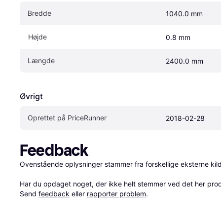
Bredde
1040.0 mm
Højde
0.8 mm
Længde
2400.0 mm
Øvrigt
Oprettet på PriceRunner
2018-02-28
Feedback
Ovenstående oplysninger stammer fra forskellige eksterne kilde
Har du opdaget noget, der ikke helt stemmer ved det her produkt
Send 
feedback
 eller 
rapporter problem
.