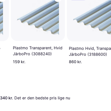
Plastmo Transparent, Hvid
o
Plastmo Hvid, Transpa
JärboPro (3088240)
JärboPro (3188600)
159 kr.
860 kr.
340 kr.
 Det er den bedste pris lige nu 