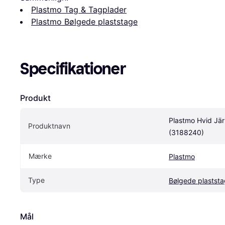
Plastmo Tag & Tagplader
Plastmo Bølgede plaststage
Specifikationer
Produkt
Plastmo Hvid Jär
Produktnavn
(3188240)
Mærke
Plastmo
Type
Bølgede plastst
Mål