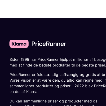
Siden 1999 har PriceRunner hjulpet millioner af besø
med at finde de bedste produkter til de bedste priser.
PriceRunner er fuldstændig uafhængig og gratis at br
Vores vision er at være den, du altid kan regne med, 
sammenligner produkter og priser. I 2022 blev PriceR
en del af Klarna.
Du kan sammenligne priser og produkter med os i: