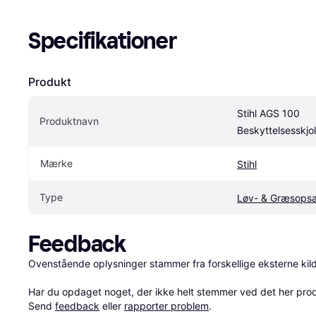
Specifikationer
Produkt
Stihl AGS 100 
Produktnavn
Beskyttelsesskjo
Mærke
Stihl
Type
Feedback
Ovenstående oplysninger stammer fra forskellige eksterne kilde
Har du opdaget noget, der ikke helt stemmer ved det her produkt
Send 
feedback
 eller 
rapporter problem
.