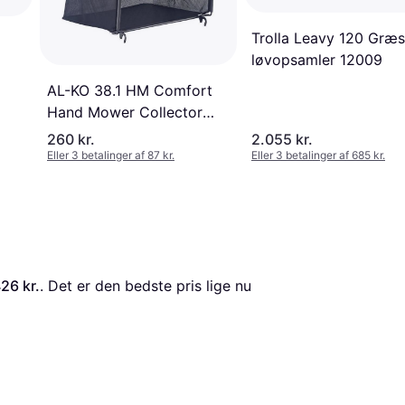
Trolla Leavy 120 Græs
løvopsamler 12009
AL-KO 38.1 HM Comfort
Hand Mower Collector
Box 113868
260 kr.
2.055 kr.
Eller 3 betalinger af 87 kr.
Eller 3 betalinger af 685 kr.
26 kr.
. Det er den bedste pris lige nu 