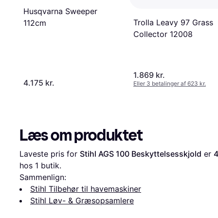
Husqvarna Sweeper
Trolla Leavy 97 Grass
112cm
Collector 12008
1.869 kr.
4.175 kr.
Eller 3 betalinger af 623 kr.
Læs om produktet
Laveste pris for 
Stihl AGS 100 Beskyttelsesskjold
 er 
4
hos 1 butik.
Sammenlign:
Stihl Tilbehør til havemaskiner
Stihl Løv- & Græsopsamlere