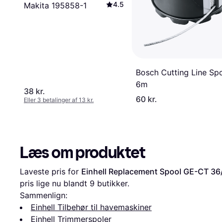
4.5
Makita 195858-1
Bosch Cutting Line Sp
6m
38 kr.
60 kr.
Eller 3 betalinger af 13 kr.
Læs om produktet
Laveste pris for 
Einhell Replacement Spool GE-CT 36/
pris lige nu blandt 
9
 butikker.
Sammenlign:
Einhell Tilbehør til havemaskiner
Einhell Trimmerspoler