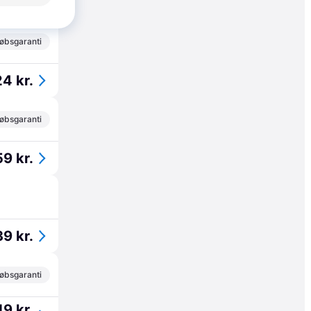
30 kr.
øbsgaranti
24 kr.
øbsgaranti
59 kr.
39 kr.
øbsgaranti
19 kr.