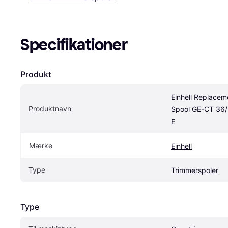
Specifikationer
Produkt
Einhell Replaceme
Produktnavn
Spool GE-CT 36/3
E
Mærke
Einhell
Type
Trimmerspoler
Type