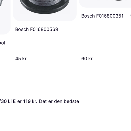
Bosch F016800351
Bosch F016800569
ool
45 kr.
60 kr.
30 Li E
 er 
119 kr.
 Det er den bedste 