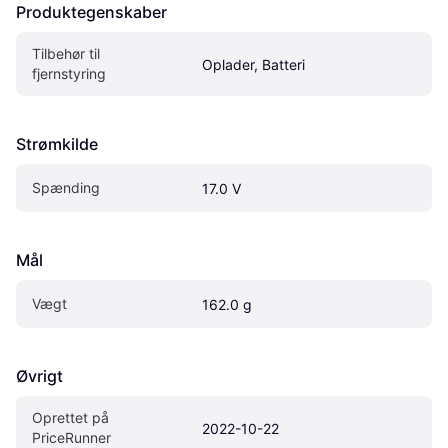
Produktegenskaber
Tilbehør til 
Oplader, Batteri
fjernstyring
Strømkilde
Spænding
17.0 V
Mål
Vægt
162.0 g
Øvrigt
Oprettet på 
2022-10-22
PriceRunner