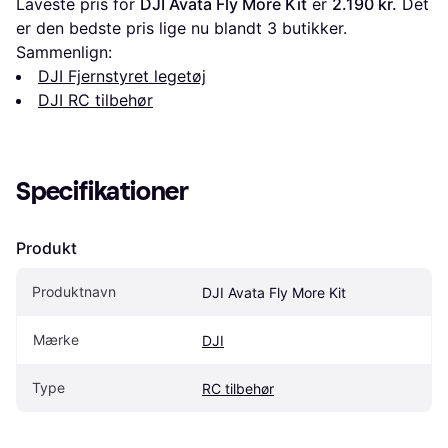
Laveste pris for 
DJI Avata Fly More Kit
 er 
2.190 kr.
 Det 
er den bedste pris lige nu blandt 
3
 butikker.
Sammenlign:
DJI Fjernstyret legetøj
DJI RC tilbehør
Specifikationer
Produkt
Produktnavn
DJI Avata Fly More Kit
Mærke
DJI
Type
RC tilbehør