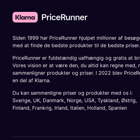
Siden 1999 har PriceRunner hjulpet millioner af besø
med at finde de bedste produkter til de bedste priser.
PriceRunner er fuldstændig uafhængig og gratis at br
Vores vision er at være den, du altid kan regne med, 
sammenligner produkter og priser. I 2022 blev PriceR
en del af Klarna.
Du kan sammenligne priser og produkter med os i:
Sverige
,
UK
,
Danmark
,
Norge
,
USA
,
Tyskland
,
Østrig
,
Finland
,
Frankrig
,
Irland
,
Italien
,
Holland
,
Spanien