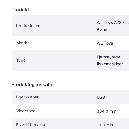
Produkt
WL Toys A220 T2
Produktnavn
Plane
Mærke
WL Toys
Fjernstyrede 
Type
flyvemaskiner
Produktegenskaber
Egenskaber
USB
Vingefang
384.0 mm
Flyvetid (maks)
10.0 min