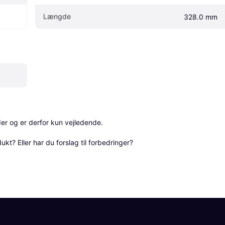
Længde
328.0 mm
r og er derfor kun vejledende. 

? Eller har du forslag til forbedringer? 