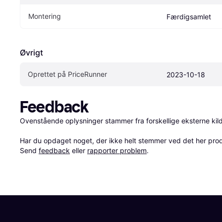
Montering
Færdigsamlet
Øvrigt
Oprettet på PriceRunner
2023-10-18
Feedback
Ovenstående oplysninger stammer fra forskellige eksterne kilde
Har du opdaget noget, der ikke helt stemmer ved det her produkt
Send 
feedback
 eller 
rapporter problem
.