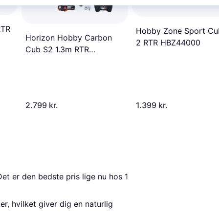
RTR
Hobby Zone Sport Cu
Horizon Hobby Carbon
2 RTR HBZ44000
Cub S2 1.3m RTR
HBZ32000
2.799 kr.
1.399 kr.
Det er den bedste pris lige nu hos 1 
r, hvilket giver dig en naturlig