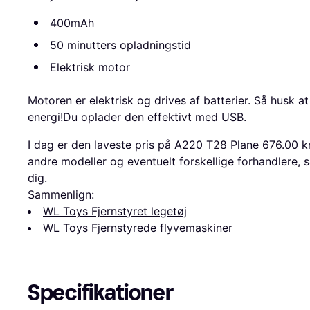
400mAh
50 minutters opladningstid
Elektrisk motor
Motoren er elektrisk og drives af batterier. Så husk a
energi!Du oplader den effektivt med USB.
I dag er den laveste pris på A220 T28 Plane 676.00 
andre modeller og eventuelt forskellige forhandlere, så
dig.
Sammenlign:
WL Toys Fjernstyret legetøj
WL Toys Fjernstyrede flyvemaskiner
Specifikationer