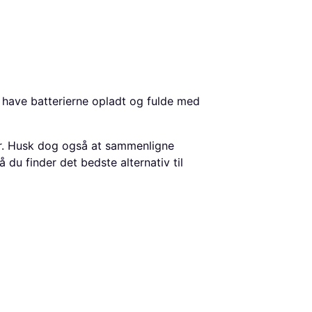
t have batterierne opladt og fulde med
kr. Husk dog også at sammenligne
 du finder det bedste alternativ til