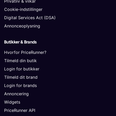
Privatliv & vilkår
Cookie-indstillinger
Digital Services Act (DSA)
Annonceoplysning
Butikker & Brands
Hvorfor PriceRunner?
Tilmeld din butik
Login for butikker
Tilmeld dit brand
Login for brands
Annoncering
Widgets
PriceRunner API