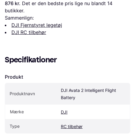
876 kr.
 Det er den bedste pris lige nu blandt 
14
butikker.
Sammenlign:
DJI Fjernstyret legetøj
DJI RC tilbehør
Specifikationer
Produkt
DJI Avata 2 Intelligent Flight 
Produktnavn
Battery
Mærke
DJI
Type
RC tilbehør