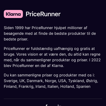
Siden 1999 har PriceRunner hjulpet millioner af
besøgende med at finde de bedste produkter til de
bedste priser.
PriceRunner er fuldstændig uafhængig og gratis at
bruge. Vores vision er at være den, du altid kan regne
med, når du sammenligner produkter og priser. I 2022
blev PriceRunner en del af Klarna.
Du kan sammenligne priser og produkter med os i:
Sverige
,
UK
,
Danmark
,
Norge
,
USA
,
Tyskland
,
Østrig
,
Finland
,
Frankrig
,
Irland
,
Italien
,
Holland
,
Spanien