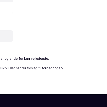
r og er derfor kun vejledende. 

? Eller har du forslag til forbedringer? 