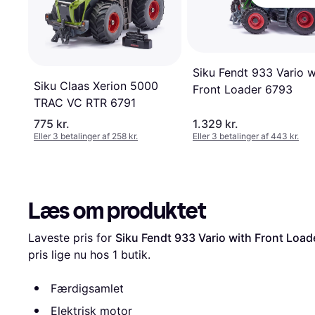
Siku Fendt 933 Vario w
Siku Claas Xerion 5000
Front Loader 6793
TRAC VC RTR 6791
775 kr.
1.329 kr.
Eller 3 betalinger af 258 kr.
Eller 3 betalinger af 443 kr.
Læs om produktet
Laveste pris for 
Siku Fendt 933 Vario with Front Loa
pris lige nu hos 1 butik.
Færdigsamlet
Elektrisk motor