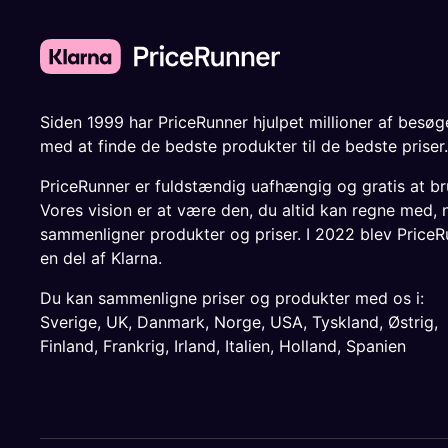
Siden 1999 har PriceRunner hjulpet millioner af besø
med at finde de bedste produkter til de bedste priser.
PriceRunner er fuldstændig uafhængig og gratis at br
Vores vision er at være den, du altid kan regne med, 
sammenligner produkter og priser. I 2022 blev PriceR
en del af Klarna.
Du kan sammenligne priser og produkter med os i:
Sverige
,
UK
,
Danmark
,
Norge
,
USA
,
Tyskland
,
Østrig
,
Finland
,
Frankrig
,
Irland
,
Italien
,
Holland
,
Spanien