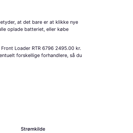
etyder, at det bare er at klikke nye
lle oplade batteriet, eller købe
th Front Loader RTR 6796 2495.00 kr.
tuelt forskellige forhandlere, så du
Strømkilde