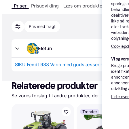
sporingst
Priser
Prisudvikling
Læs om produktet
Specifika
behandler
deaktiver
ikke så r
Pris med fragt
eller træ
websiden. 
oplysninge
Cookiepoli
Elefun
Vi og vor
SIKU Fendt 933 Vario med godslæsser og Radio - 1:
Bruge præ
identifik
Annonce
annonceri
Relaterede produkter
annonceri
udvikling 
Se vores forslag til andre produkter, der matcher dine
Liste over
Trender