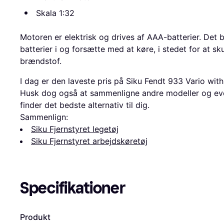
Skala 1:32
Motoren er elektrisk og drives af AAA-batterier. Det b
batterier i og forsætte med at køre, i stedet for at sku
brændstof.
I dag er den laveste pris på Siku Fendt 933 Vario wi
Husk dog også at sammenligne andre modeller og even
finder det bedste alternativ til dig.
Sammenlign:
Siku Fjernstyret legetøj
Siku Fjernstyret arbejdskøretøj
Specifikationer
Produkt