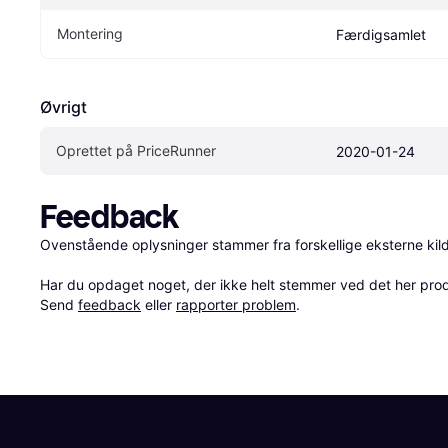
Montering
Færdigsamlet
Øvrigt
Oprettet på PriceRunner
2020-01-24
Feedback
Ovenstående oplysninger stammer fra forskellige eksterne kilde
Har du opdaget noget, der ikke helt stemmer ved det her produkt
Send 
feedback
 eller 
rapporter problem
.