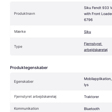
Siku Fendt 933 Va
Produktnavn
with Front Loade
6796
Mærke
Siku
Fjernstyret 
Type
arbejdskøretøj
Produktegenskaber
Mobilapplikation
Egenskaber
lys
Fjernstyret arbejdskøretøj
Traktorer
Kommunikation
Bluetooth