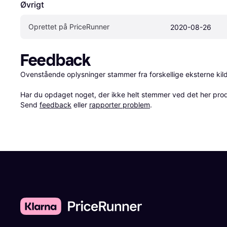
Øvrigt
Oprettet på PriceRunner
2020-08-26
Feedback
Ovenstående oplysninger stammer fra forskellige eksterne kilde
Har du opdaget noget, der ikke helt stemmer ved det her produkt
Send 
feedback
 eller 
rapporter problem
.