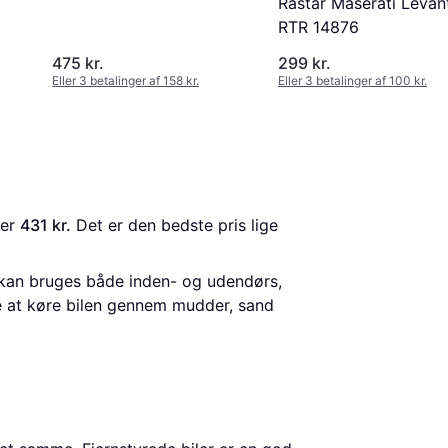
Rastar Maserati Levan
RTR 14876
475 kr.
299 kr.
Eller 3 betalinger af 158 kr.
Eller 3 betalinger af 100 kr.
 er 
431 kr.
 Det er den bedste pris lige 
de kan bruges både inden- og udendørs,
e at køre bilen gennem mudder, sand