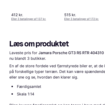
412 kr.
515 kr.
Eller 3 betalinger af 137 kr.
Eller 3 betalinger af 172 kr.
Læs om produktet
Laveste pris for 
Jamara Porsche GT3 RS RTR 404310
nu blandt 
3
 butikker.
En af de store fordele ved fjernstyrede biler er, at 
på forskellige typer terræn. Det kan være spændend
eller sne og se, hvordan den klarer sig.
Færdigsamlet
Skala 1:14