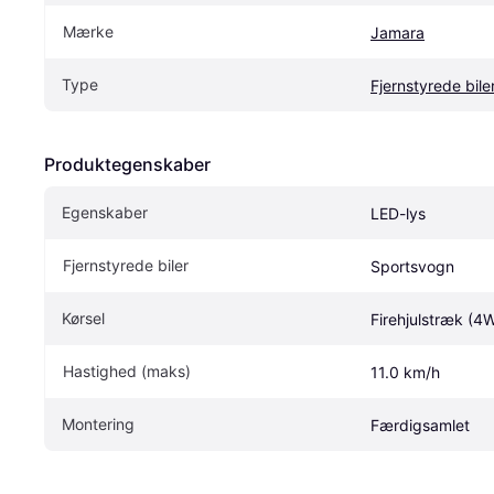
Mærke
Jamara
Type
Fjernstyrede bile
Produktegenskaber
Egenskaber
LED-lys
Fjernstyrede biler
Sportsvogn
Kørsel
Firehjulstræk (4
Hastighed (maks)
11.0 km/h
Montering
Færdigsamlet