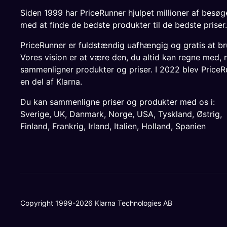
Siden 1999 har PriceRunner hjulpet millioner af besø
med at finde de bedste produkter til de bedste priser.
PriceRunner er fuldstændig uafhængig og gratis at br
Vores vision er at være den, du altid kan regne med, 
sammenligner produkter og priser. I 2022 blev PriceR
en del af Klarna.
Du kan sammenligne priser og produkter med os i:
Sverige
,
UK
,
Danmark
,
Norge
,
USA
,
Tyskland
,
Østrig
,
Finland
,
Frankrig
,
Irland
,
Italien
,
Holland
,
Spanien
Copyright 1999-2026 Klarna Technologies AB