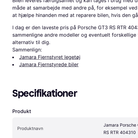
Bilen leveres færdigsamlet og kan tages i brug med d
måde at samarbejde med andre på, for eksempel ved
at hjælpe hinanden med at reparere bilen, hvis den går
I dag er den laveste pris på Porsche GT3 RS RTR 404
sammenligne andre modeller og eventuelt forskellige 
alternativ til dig.
Sammenlign:
Jamara Fjernstyret legetøj
Jamara Fjernstyrede biler
Specifikationer
Produkt
Jamara Porsche 
Produktnavn
RS RTR 404310