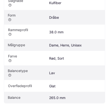
Slagflade
Kulfiber
Form
Dråbe
Rammeprofil
38.0 mm
Målgruppe
Dame, Herre, Unisex
Farve
Rød, Sort
Balancetype
Lav
Overfladeprofil
Glat
Balance
265.0 mm