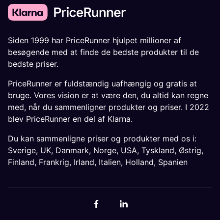
Siden 1999 har PriceRunner hjulpet millioner af
besøgende med at finde de bedste produkter til de
bedste priser.
PriceRunner er fuldstændig uafhængig og gratis at
bruge. Vores vision er at være den, du altid kan regne
med, når du sammenligner produkter og priser. I 2022
blev PriceRunner en del af Klarna.
Du kan sammenligne priser og produkter med os i:
Sverige
,
UK
,
Danmark
,
Norge
,
USA
,
Tyskland
,
Østrig
,
Finland
,
Frankrig
,
Irland
,
Italien
,
Holland
,
Spanien