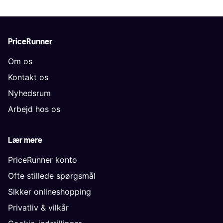
PriceRunner
Om os
Kontakt os
Nyhedsrum
Arbejd hos os
Lær mere
PriceRunner konto
Ofte stillede spørgsmål
Sikker onlineshopping
Privatliv & vilkår