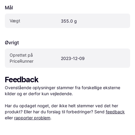
Mål
Vægt
355.0 g
Øvrigt
Oprettet på 
2023-12-09
PriceRunner
Feedback
Ovenstående oplysninger stammer fra forskellige eksterne 
kilder og er derfor kun vejledende. 

Har du opdaget noget, der ikke helt stemmer ved det her 
produkt? Eller har du forslag til forbedringer? Send 
feedback
eller 
rapporter problem
.