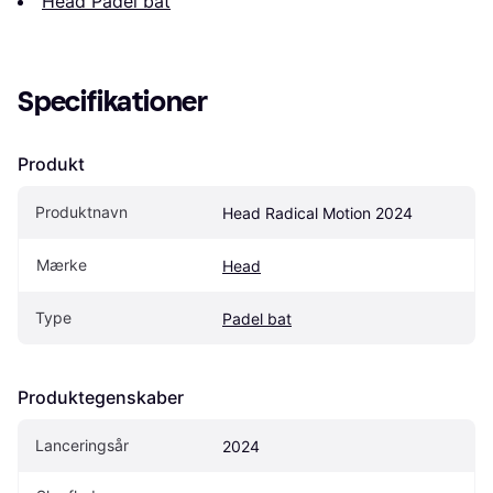
Head Padel bat
Specifikationer
Produkt
Produktnavn
Head Radical Motion 2024
Mærke
Head
Type
Padel bat
Produktegenskaber
Lanceringsår
2024