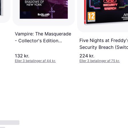
Vampire: The Masquerade
Five Nights at Freddy'
- Collector's Edition
Security Breach (Swit
(Switch)
132 kr.
224 kr.
Eller 3 betalinger af 44 kr.
Eller 3 betalinger af 75 kr.