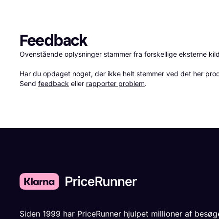
Feedback
Ovenstående oplysninger stammer fra forskellige eksterne kilde
Har du opdaget noget, der ikke helt stemmer ved det her produkt
Send 
feedback
 eller 
rapporter problem
.
Siden 1999 har PriceRunner hjulpet millioner af besø