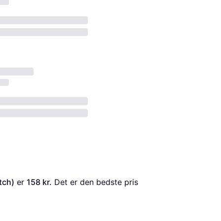
tch)
 er 
158 kr.
 Det er den bedste pris 