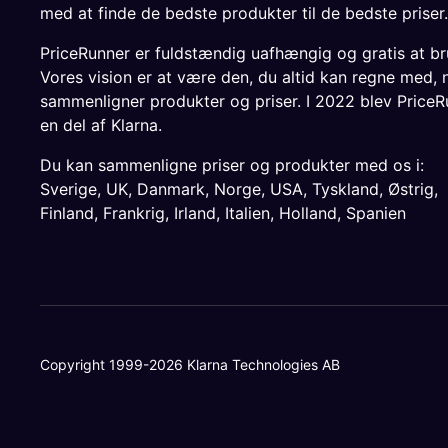
med at finde de bedste produkter til de bedste priser.
PriceRunner er fuldstændig uafhængig og gratis at br
Vores vision er at være den, du altid kan regne med, 
sammenligner produkter og priser. I 2022 blev PriceR
en del af Klarna.
Du kan sammenligne priser og produkter med os i:
Sverige
,
UK
,
Danmark
,
Norge
,
USA
,
Tyskland
,
Østrig
,
Finland
,
Frankrig
,
Irland
,
Italien
,
Holland
,
Spanien
Copyright 1999-2026 Klarna Technologies AB