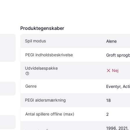
Produktegenskaber
Spil modus
Alene
PEGI indholdsbeskrivelse
Groft sprogb
Udvidelsespakke
Nej
Genre
Eventyr, Act
PEGI aldersmærkning
18
Antal spillere offline (max)
2
1996, 2021, 