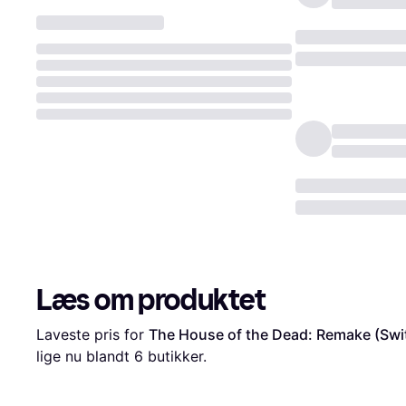
Læs om produktet
Laveste pris for 
The House of the Dead: Remake (Swi
lige nu blandt 
6
 butikker.