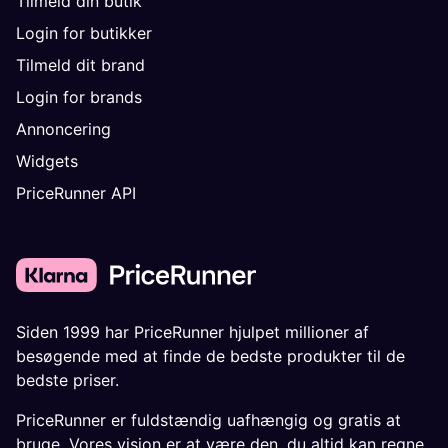
Tilmeld din butik
Login for butikker
Tilmeld dit brand
Login for brands
Annoncering
Widgets
PriceRunner API
Siden 1999 har PriceRunner hjulpet millioner af
besøgende med at finde de bedste produkter til de
bedste priser.
PriceRunner er fuldstændig uafhængig og gratis at
bruge. Vores vision er at være den, du altid kan regne