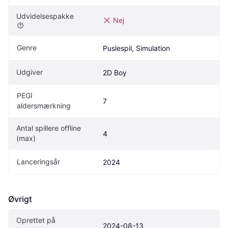
Udvidelsespakke
Nej
Genre
Puslespil, Simulation
Udgiver
2D Boy
PEGI 
7
aldersmærkning
Antal spillere offline 
4
(max)
Lanceringsår
2024
Øvrigt
Oprettet på 
2024-08-13