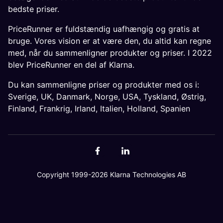
bedste priser.
PriceRunner er fuldstændig uafhængig og gratis at
bruge. Vores vision er at være den, du altid kan regne
med, når du sammenligner produkter og priser. I 2022
blev PriceRunner en del af Klarna.
Du kan sammenligne priser og produkter med os i:
Sverige
,
UK
,
Danmark
,
Norge
,
USA
,
Tyskland
,
Østrig
,
Finland
,
Frankrig
,
Irland
,
Italien
,
Holland
,
Spanien
Copyright 1999-2026 Klarna Technologies AB