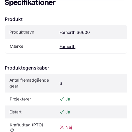
Specifikationer
Produkt
Produktnavn
Fornorth S6600
Mærke
Fornorth
Produktegenskaber
Antal fremadgående 
6
gear
Projektører
Ja
Elstart
Ja
Kraftudtag (PTO)
Nej