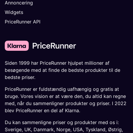
Annoncering
Widgets
PriceRunner API
Siden 1999 har PriceRunner hjulpet millioner af
besøgende med at finde de bedste produkter til de
bedste priser.
PriceRunner er fuldstændig uafhængig og gratis at
bruge. Vores vision er at være den, du altid kan regne
med, når du sammenligner produkter og priser. I 2022
blev PriceRunner en del af Klarna.
Du kan sammenligne priser og produkter med os i:
Sverige
,
UK
,
Danmark
,
Norge
,
USA
,
Tyskland
,
Østrig
,