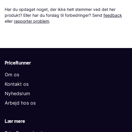
Har du opdaget noget, der ikke helt stemmer ved det her 
produkt? Eller har du forslag til forbedringer? Send 
feedback
eller 
rapporter problem
.
PriceRunner
Om os
Kontakt os
Nyhedsrum
Arbejd hos os
Lær mere