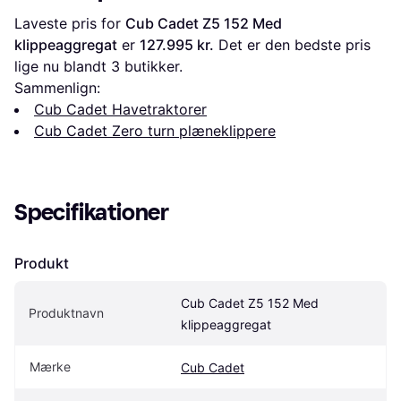
Laveste pris for 
Cub Cadet Z5 152 Med 
klippeaggregat
 er 
127.995 kr.
 Det er den bedste pris 
lige nu blandt 
3
 butikker.
Sammenlign:
Cub Cadet Havetraktorer
Cub Cadet Zero turn plæneklippere
Specifikationer
Produkt
Cub Cadet Z5 152 Med 
Produktnavn
klippeaggregat
Mærke
Cub Cadet