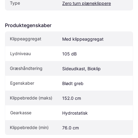
Type
Zero turn plæneklippere
Produktegenskaber
Klippeaggregat
Med klippeaggregat
Lydniveau
105 dB
Græshåndtering
Sideudkast, Bioklip
Egenskaber
Blødt greb
Klippebredde (maks)
152.0 cm
Gearkasse
Hydrostatisk
Klippebredde (min)
76.0 cm