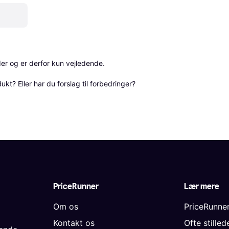
r og er derfor kun vejledende. 

? Eller har du forslag til forbedringer? 
PriceRunner
Lær mere
Om os
PriceRunne
Kontakt os
Ofte stille