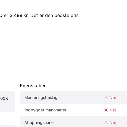
NU
 er 
3.499 kr.
 Det er den bedste pris 
Egenskaber
Monteringsbeslag
Nej
200X 
Indbygget manometer
Nej
Aftapningshane
Nej