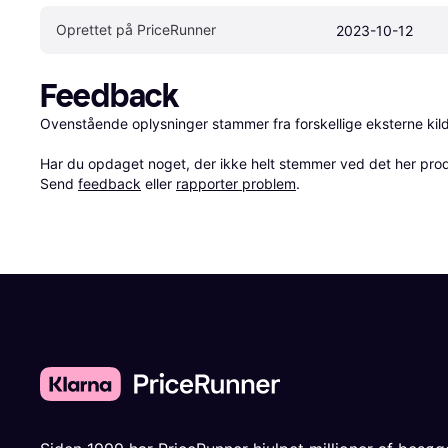
Oprettet på PriceRunner
2023-10-12
Feedback
Ovenstående oplysninger stammer fra forskellige eksterne kilde
Har du opdaget noget, der ikke helt stemmer ved det her produkt
Send 
feedback
 eller 
rapporter problem
.