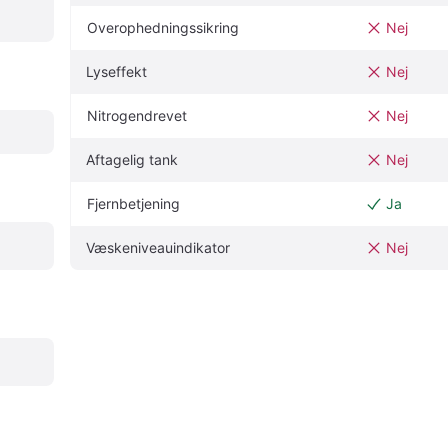
Overophedningssikring
Nej
Lyseffekt
Nej
Nitrogendrevet
Nej
Aftagelig tank
Nej
Fjernbetjening
Ja
Væskeniveauindikator
Nej