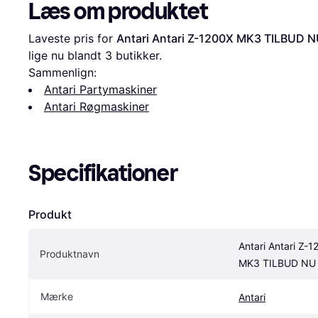
Læs om produktet
Laveste pris for 
Antari Antari Z-1200X MK3 TILBUD 
lige nu blandt 
3
 butikker.
Sammenlign:
Antari Partymaskiner
Antari Røgmaskiner
Specifikationer
Produkt
Antari Antari Z-1
Produktnavn
MK3 TILBUD NU
Mærke
Antari